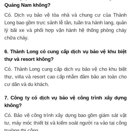
Quảng Nam không?
Có. Dịch vụ bảo vệ tòa nhà và chung cư của Thành
Long bao gồm trực sảnh lễ tân, tuần tra hành lang, quản
lý bãi xe và phối hợp vận hành hệ thống phòng cháy
chữa cháy.
6. Thành Long có cung cấp dịch vụ bảo vệ khu biệt
thự và resort không?
Có. Thành Long cung cấp dịch vụ bảo vệ cho khu biệt
thự, villa và resort cao cấp nhằm đảm bảo an toàn cho
cư dân và du khách.
7. Công ty có dịch vụ bảo vệ công trình xây dựng
không?
Có. Bảo vệ công trình xây dựng bao gồm giám sát vật
tư, máy móc thiết bị và kiểm soát người ra vào tại công
trường thi công.