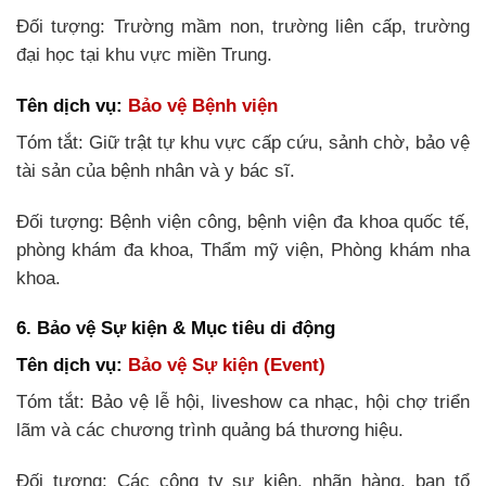
Đối tượng: Trường mầm non, trường liên cấp, trường
đại học tại khu vực miền Trung.
Tên dịch vụ:
Bảo vệ Bệnh viện
Tóm tắt: Giữ trật tự khu vực cấp cứu, sảnh chờ, bảo vệ
tài sản của bệnh nhân và y bác sĩ.
Đối tượng: Bệnh viện công, bệnh viện đa khoa quốc tế,
phòng khám đa khoa, Thẩm mỹ viện, Phòng khám nha
khoa.
6. Bảo vệ Sự kiện & Mục tiêu di động
Tên dịch vụ:
Bảo vệ Sự kiện (Event)
Tóm tắt: Bảo vệ lễ hội, liveshow ca nhạc, hội chợ triển
lãm và các chương trình quảng bá thương hiệu.
Đối tượng: Các công ty sự kiện, nhãn hàng, ban tổ