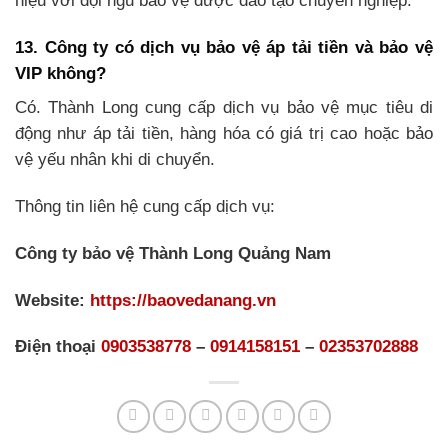
hiệu với đội ngũ bảo vệ được đào tạo chuyên nghiệp.
13. Công ty có dịch vụ bảo vệ áp tải tiền và bảo vệ
VIP không?
Có. Thành Long cung cấp dịch vụ bảo vệ mục tiêu di
động như áp tải tiền, hàng hóa có giá trị cao hoặc bảo
vệ yếu nhân khi di chuyển.
Thông tin liên hệ cung cấp dịch vụ:
Công ty bảo vệ Thành Long Quảng Nam
Website:
https://baovedanang.vn
Điện thoại
0903538778
–
0914158151
–
02353702888