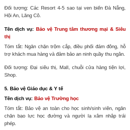
Đối tượng: Các Resort 4-5 sao tại ven biển Đà Nẵng,
Hội An, Lăng Cô.
Tên dịch vụ:
Bảo vệ Trung tâm thương mại & Siêu
thị
Tóm tắt: Ngăn chặn trộm cắp, điều phối đám đông, hỗ
trợ khách mua hàng và đảm bảo an ninh quầy thu ngân.
Đối tượng: Đại siêu thị, Mall, chuỗi cửa hàng tiện lợi,
Shop.
5. Bảo vệ Giáo dục & Y tế
Tên dịch vụ:
Bảo vệ Trường học
Tóm tắt: Bảo vệ an toàn cho học sinh/sinh viên, ngăn
chặn bạo lực học đường và người lạ xâm nhập trái
phép.