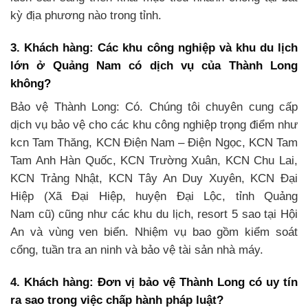
kỳ địa phương nào trong tỉnh.
3. Khách hàng: Các khu công nghiệp và khu du lịch
lớn ở Quảng Nam có dịch vụ của Thành Long
không?
Bảo vệ Thành Long: Có. Chúng tôi chuyên cung cấp
dịch vụ bảo vệ cho các khu công nghiệp trọng điểm như
kcn Tam Thăng, KCN Điện Nam – Điện Ngọc, KCN Tam
Tam Anh Hàn Quốc, KCN Trường Xuân, KCN Chu Lai,
KCN Trảng Nhật, KCN Tây An Duy Xuyên, KCN Đại
Hiệp (Xã Đại Hiệp, huyện Đại Lộc, tỉnh Quảng
Nam cũ) cũng như các khu du lịch, resort 5 sao tại Hội
An và vùng ven biển. Nhiệm vụ bao gồm kiểm soát
cổng, tuần tra an ninh và bảo vệ tài sản nhà máy.
4. Khách hàng: Đơn vị bảo vệ Thành Long có uy tín
ra sao trong việc chấp hành pháp luật?