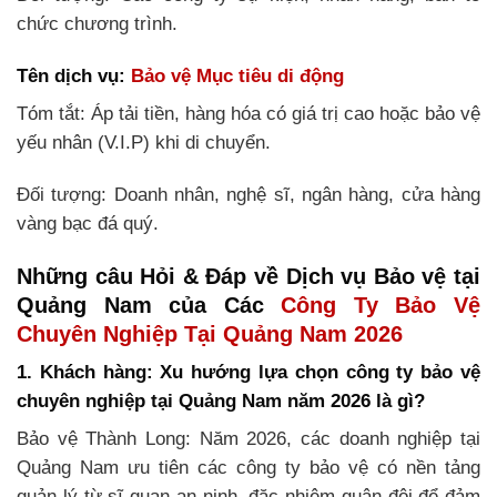
chức chương trình.
Tên dịch vụ:
Bảo vệ Mục tiêu di động
Tóm tắt: Áp tải tiền, hàng hóa có giá trị cao hoặc bảo vệ
yếu nhân (V.I.P) khi di chuyển.
Đối tượng: Doanh nhân, nghệ sĩ, ngân hàng, cửa hàng
vàng bạc đá quý.
Những câu Hỏi & Đáp về Dịch vụ Bảo vệ tại
Quảng Nam của Các
Công Ty Bảo Vệ
Chuyên Nghiệp Tại Quảng Nam 2026
1. Khách hàng: Xu hướng lựa chọn công ty bảo vệ
chuyên nghiệp tại Quảng Nam năm 2026 là gì?
Bảo vệ Thành Long: Năm 2026, các doanh nghiệp tại
Quảng Nam ưu tiên các công ty bảo vệ có nền tảng
quản lý từ sĩ quan an ninh, đặc nhiệm quân đội để đảm