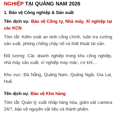
NGHIỆP
TẠI QUẢNG NAM 2026
1
. Bảo vệ Công nghiệp & Sản xuất
Tên dịch vụ:
Bảo vệ Công ty, Nhà máy, Xí nghiệp tại
các KCN
Tóm tắt: Kiểm soát an ninh cổng chính, tuần tra xưởng
sản xuất, phòng chống cháy nổ và thất thoát tài sản.
Đối tượng: Các doanh nghiệp trong khu công nghiệp,
nhà máy sản xuất, xí nghiệp may mặc, cơ khí…
Khu vực: Đà Nẵng, Quảng Nam, Quảng Ngãi, Gia Lai,
Huế.
Tên dịch vụ:
Bảo vệ Kho hàng
Tóm tắt: Quản lý xuất nhập hàng hóa, giám sát camera
24/7, bảo vệ nguyên vật liệu và thành phẩm.