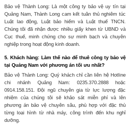
Bảo vệ Thành Long: Là một công ty bảo vệ uy tín tại
Quảng Nam, Thành Long cam kết tuân thủ nghiêm túc
Luật lao động, Luật bảo hiểm và Luật thuế TNCN.
Chúng tôi đã nhận được nhiều giấy khen từ UBND và
Cục thuế, minh chứng cho sự minh bạch và chuyên
nghiệp trong hoạt động kinh doanh.
5. Khách hàng: Làm thế nào để thuê công ty bảo vệ
tại Quảng Nam với phương án tối ưu nhất?
Bảo vệ Thành Long: Quý khách chỉ cần liên hệ Hotline
chi nhánh Quảng Nam: 0235.370.2888 hoặc
0914.158.151. Đội ngũ chuyên gia từ lực lượng đặc
nhiệm của chúng tôi sẽ khảo sát miễn phí và lên
phương án bảo vệ chuyên sâu, phù hợp với đặc thù
từng loại hình từ nhà máy, công trình đến khu nghỉ
dưỡng.