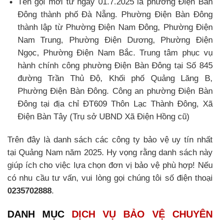
Tên gọi mới từ ngày 01.7.2025 là phường Điện Bàn
Đông thành phố Đà Nẵng. Phường Điện Bàn Đông
thành lập từ Phường Điện Nam Đông, Phường Điện
Nam Trung, Phường Điện Dương, Phường Điện
Ngọc, Phường Điện Nam Bắc. Trung tâm phục vụ
hành chính công phường Điện Bàn Đông tại Số 845
đường Trần Thủ Độ, Khối phố Quảng Lăng B,
Phường Điện Bàn Đông. Công an phường Điện Bàn
Đông tại địa chỉ ĐT609 Thôn Lạc Thành Đông, Xã
Điện Bàn Tây (Trụ sở UBND Xã Điện Hồng cũ)
Trên đây là danh sách các công ty bảo vệ uy tín nhất
tại Quảng Nam năm 2025. Hy vọng rằng danh sách này
giúp ích cho việc lựa chọn đơn vị bảo vệ phù hợp! Nếu
có nhu cầu tư vấn, vui lòng gọi chúng tôi số điện thoại
0235702888
.
DANH MỤC
DỊCH VỤ BẢO VỆ CHUYÊN