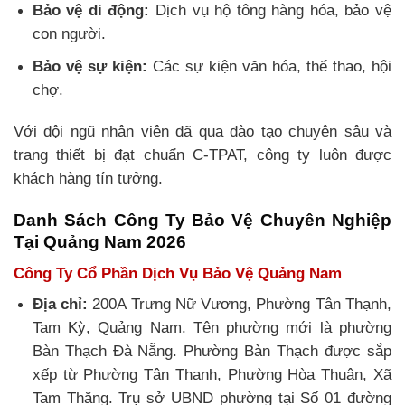
Bảo vệ di động:
Dịch vụ hộ tông hàng hóa, bảo vệ
con người.
Bảo vệ sự kiện:
Các sự kiện văn hóa, thể thao, hội
chợ.
Với đội ngũ nhân viên đã qua đào tạo chuyên sâu và
trang thiết bị đạt chuẩn C-TPAT, công ty luôn được
khách hàng tín tưởng.
Danh Sách Công Ty Bảo Vệ Chuyên Nghiệp
Tại Quảng Nam 2026
Công Ty Cổ Phần Dịch Vụ Bảo Vệ Quảng Nam
Địa chỉ:
200A Trưng Nữ Vương, Phường Tân Thạnh,
Tam Kỳ, Quảng Nam. Tên phường mới là phường
Bàn Thạch Đà Nẵng. Phường Bàn Thạch được sắp
xếp từ Phường Tân Thạnh, Phường Hòa Thuận, Xã
Tam Thăng. Trụ sở UBND phường tại Số 01 đường