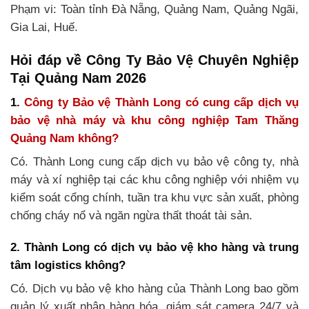
Phạm vi: Toàn tỉnh Đà Nẵng, Quảng Nam, Quảng Ngãi,
Gia Lai, Huế.
Hỏi đáp về Công Ty Bảo Vệ Chuyên Nghiệp
Tại Quảng Nam 2026
1.
Công ty Bảo vệ Thành Long có cung cấp dịch vụ
bảo vệ nhà máy và khu công nghiệp Tam Thăng
Quảng Nam không?
Có. Thành Long cung cấp dịch vụ bảo vệ công ty, nhà
máy và xí nghiệp tại các khu công nghiệp với nhiệm vụ
kiểm soát cổng chính, tuần tra khu vực sản xuất, phòng
chống cháy nổ và ngăn ngừa thất thoát tài sản.
2. Thành Long có dịch vụ bảo vệ kho hàng và trung
tâm logistics không?
Có. Dịch vụ bảo vệ kho hàng của Thành Long bao gồm
quản lý xuất nhập hàng hóa, giám sát camera 24/7 và