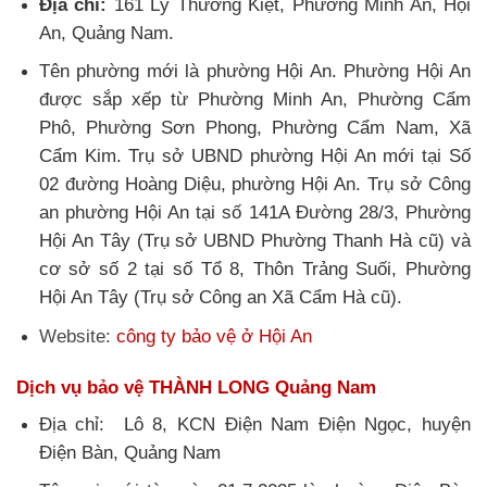
Địa chỉ:
161 Lý Thường Kiệt, Phường Minh An, Hội
An, Quảng Nam.
Tên phường mới là phường Hội An. Phường Hội An
được sắp xếp từ Phường Minh An, Phường Cẩm
Phô, Phường Sơn Phong, Phường Cẩm Nam, Xã
Cẩm Kim. Trụ sở UBND phường Hội An mới tại Số
02 đường Hoàng Diệu, phường Hội An. Trụ sở Công
an phường Hội An tại số 141A Đường 28/3, Phường
Hội An Tây (Trụ sở UBND Phường Thanh Hà cũ) và
cơ sở số 2 tại số Tổ 8, Thôn Trảng Suối, Phường
Hội An Tây (Trụ sở Công an Xã Cẩm Hà cũ).
Website:
công ty bảo vệ ở Hội An
Dịch vụ bảo vệ THÀNH LONG Quảng Nam
Địa chỉ:
Lô 8, KCN Điện Nam Điện Ngọc, huyện
Điện Bàn, Quảng Nam