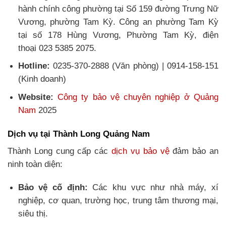
hành chính công phường tại Số 159 đường Trưng Nữ
Vương, phường Tam Kỳ. Công an phường Tam Kỳ
tại số 178 Hùng Vương, Phường Tam Kỳ, điện
thoại 023 5385 2075.
Hotline:
0235-370-2888 (Văn phòng) | 0914-158-151
(Kinh doanh)
Website:
Công ty bảo vệ chuyên nghiệp ở Quảng
Nam
2025
Dịch vụ tại Thành Long Quảng Nam
Thành Long cung cấp các
dịch vụ bảo vệ
đảm bảo an
ninh toàn diện:
Bảo vệ cố định:
Các khu vực như nhà máy, xí
nghiệp, cơ quan, trường học, trung tâm thương mại,
siêu thị.