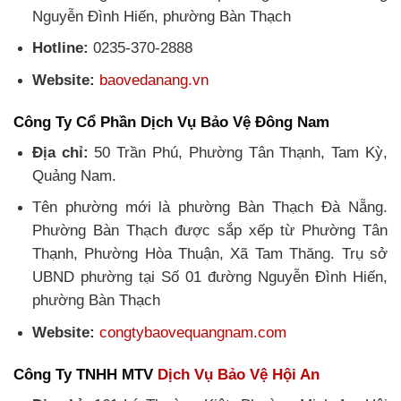
Nguyễn Đình Hiến, phường Bàn Thạch
Hotline:
0235-370-2888
Website:
baovedanang.vn
Công Ty Cổ Phần Dịch Vụ Bảo Vệ Đông Nam
Địa chỉ:
50 Trần Phú, Phường Tân Thạnh, Tam Kỳ,
Quảng Nam.
Tên phường mới là phường Bàn Thạch Đà Nẵng.
Phường Bàn Thạch được sắp xếp từ Phường Tân
Thạnh, Phường Hòa Thuận, Xã Tam Thăng. Trụ sở
UBND phường tại Số 01 đường Nguyễn Đình Hiến,
phường Bàn Thạch
Website:
congtybaovequangnam.com
Công Ty TNHH MTV
Dịch Vụ Bảo Vệ Hội An