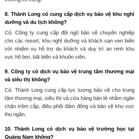
8. Thành Long có cung cấp dịch vụ bảo vệ khu nghỉ
dưỡng và du lịch không?
Có. Công ty cung cấp đội ngũ bảo vệ chuyên nghiệp
cho các resort, khu nghỉ dưỡng và khách sạn ven biển
với nhiệm vụ hỗ trợ du khách và duy trì an ninh khu
vực hồ bơi, bãi biển và khuôn viên.
9. Công ty có dịch vụ bảo vệ trung tâm thương mại
và siêu thị không?
Có. Thành Long cung cấp lực lượng bảo vệ cho trung
tâm thương mại, siêu thị và cửa hàng bán lẻ nhằm ngăn
chặn trộm cắp, điều phối đám đông và bảo vệ khu vực
thu ngân.
10. Thành Long có dịch vụ bảo vệ trường học tại
Quảng Nam không?