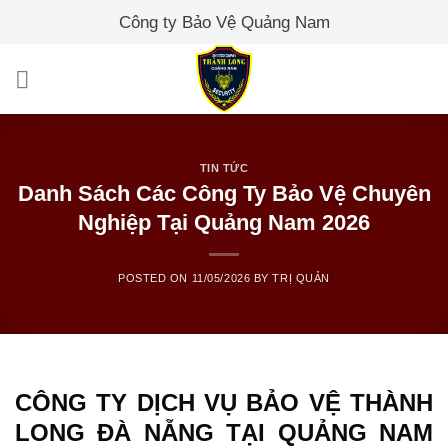
Skip
Công ty Bảo Vệ Quảng Nam
to
content
TIN TỨC
Danh Sách Các Công Ty Bảo Vệ Chuyên
Nghiệp Tại Quảng Nam 2026
POSTED ON
11/05/2026
BY
TRỊ QUẢN
CÔNG TY DỊCH VỤ BẢO VỆ THÀNH
LONG ĐÀ NẴNG TẠI QUẢNG NAM