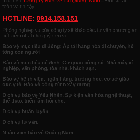
mục tiêu.
Công Ty Bảo Vệ Tại Quảng Nam
– Đối tác an
toàn và tin cậy.
HOTLINE:
0914.158.151
Phòng nghiệp vụ của công ty sẽ khảo xác, tư vấn phương án
tiết kiệm nhất cho quý đơn vị.
Bảo vệ mục tiêu di động: Áp tải hàng hòa di chuyển, hộ
tống con người
Bảo vệ mục tiêu cố định: Cơ quan công sở, Nhà máy xí
nghiệp, văn phòng, tòa nhà, khách sạn.
Bảo vệ bệnh viện, ngân hàng, trường học, cơ sở giáo
dục y tế. Bảo vệ công trình xây dựng
Dịch vụ bảo vệ Yếu Nhân, Sự kiện văn hóa nghệ thuật,
thể thao, triển lãm hội chợ.
Dịch vụ huấn luyên.
Dịch vụ tư vấn.
Nhân viên bảo vệ Quảng Nam