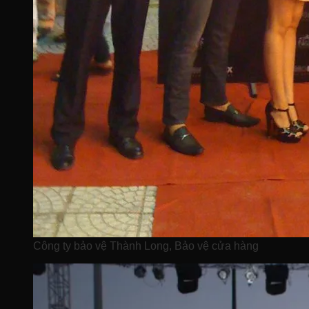
Công ty bảo vệ Thành Long, Bảo vệ cửa hàng