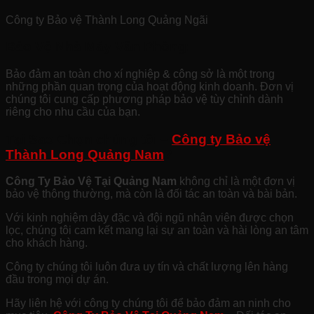
Công ty Bảo vệ Thành Long Quảng Ngãi
Bảo Vệ Nhà Máy Văn Phòng:
Bảo đảm an toàn cho xí nghiệp & công sở là một trong
những phần quan trọng của hoạt động kinh doanh. Đơn vị
chúng tôi cung cấp phương pháp bảo vệ tùy chỉnh dành
riêng cho nhu cầu của bạn.
Tại Sao Chọn chúng tôi –
Công ty Bảo vệ
Thành Long Quảng Nam
?
Công Ty Bảo Vệ Tại Quảng Nam
không chỉ là một đơn vị
bảo vệ thông thường, mà còn là đối tác an toàn và bài bản.
Với kinh nghiệm dày đặc và đội ngũ nhân viên được chọn
lọc, chúng tôi cam kết mang lại sự an toàn và hài lòng an tâm
cho khách hàng.
Công ty chúng tôi luôn đưa uy tín và chất lượng lên hàng
đầu trong mọi dự án.
Hãy liên hệ với công ty chúng tôi để bảo đảm an ninh cho