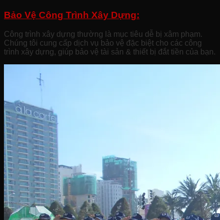
Bảo Vệ Công Trình Xây Dựng:
Công trình xây dựng thường là mục tiêu dễ bị xâm phạm.
Chúng tôi cung cấp dịch vụ bảo vệ đặc biệt cho các công
trình xây dựng, giúp bảo vệ tài sản & thiết bị đắt tiền của bạn.