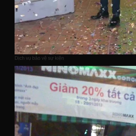
Dịch vụ bảo vệ sự kiện