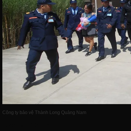
Công ty bảo vệ Thành Long Quảng Nam
Dịch Vụ Chính