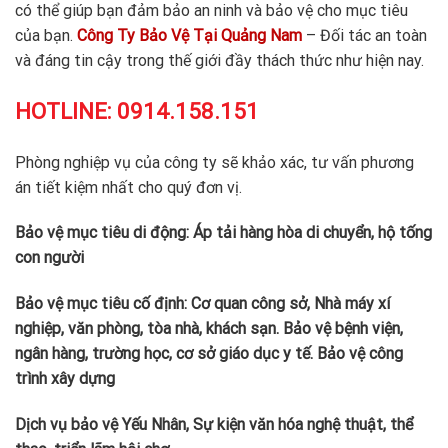
có thể giúp bạn đảm bảo an ninh và bảo vệ cho mục tiêu
của bạn.
Công Ty Bảo Vệ Tại Quảng Nam
– Đối tác an toàn
và đáng tin cậy trong thế giới đầy thách thức như hiện nay.
HOTLINE:
0914.158.151
Phòng nghiệp vụ của công ty sẽ khảo xác, tư vấn phương
án tiết kiệm nhất cho quý đơn vị.
Bảo vệ mục tiêu di động: Áp tải hàng hòa di chuyển, hộ tống
con người
Bảo vệ mục tiêu cố định: Cơ quan công sở, Nhà máy xí
nghiệp, văn phòng, tòa nhà, khách sạn. Bảo vệ bệnh viện,
ngân hàng, trường học, cơ sở giáo dục y tế. Bảo vệ công
trình xây dựng
Dịch vụ bảo vệ Yếu Nhân, Sự kiện văn hóa nghệ thuật, thể