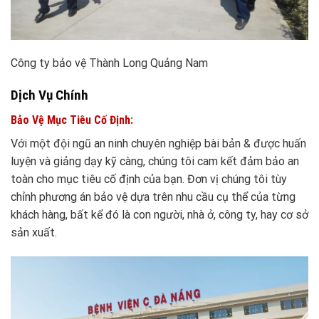
Công ty bảo vệ Thành Long Quảng Nam
Dịch Vụ Chính
Bảo Vệ Mục Tiêu Cố Định:
Với một đội ngũ an ninh chuyên nghiệp bài bản & được huấn
luyện và giảng dạy kỹ càng, chúng tôi cam kết đảm bảo an
toàn cho mục tiêu cố định của bạn. Đơn vị chúng tôi tùy
chỉnh phương án bảo vệ dựa trên nhu cầu cụ thể của từng
khách hàng, bất kể đó là con người, nhà ở, công ty, hay cơ sở
sản xuất.