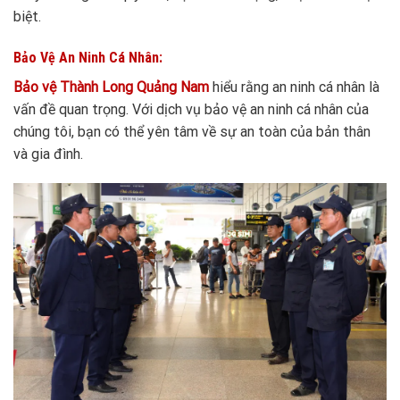
biệt.
Bảo Vệ An Ninh Cá Nhân:
Bảo vệ Thành Long Quảng Nam
hiểu rằng an ninh cá nhân là
vấn đề quan trọng. Với dịch vụ bảo vệ an ninh cá nhân của
chúng tôi, bạn có thể yên tâm về sự an toàn của bản thân
và gia đình.