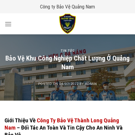
Skip
Công ty Bảo Vệ Quảng Nam
to
content
TIN TỨC
Bảo Vệ Khu Công Nghiệp Chất Lượng Ở Quảng
Nam
POSTED ON
04/07/2022
BY
ADMIN
Giới Thiệu Về
Công Ty Bảo Vệ Thành Long Quảng
Nam
– Đối Tác An Toàn Và Tin Cậy Cho An Ninh Và
Bảo Vệ