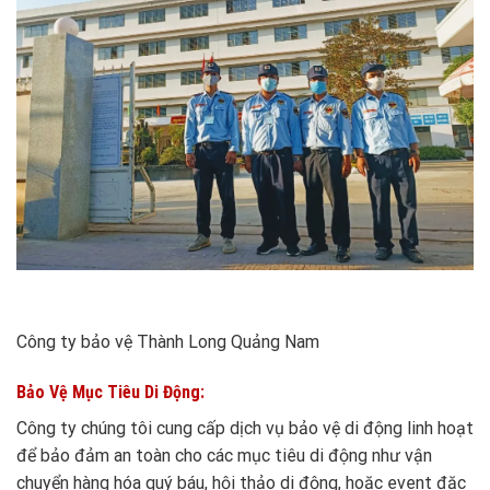
Công ty bảo vệ Thành Long Quảng Nam
Bảo Vệ Mục Tiêu Di Động:
Công ty chúng tôi cung cấp dịch vụ bảo vệ di động linh hoạt
để bảo đảm an toàn cho các mục tiêu di động như vận
chuyển hàng hóa quý báu, hội thảo di động, hoặc event đặc