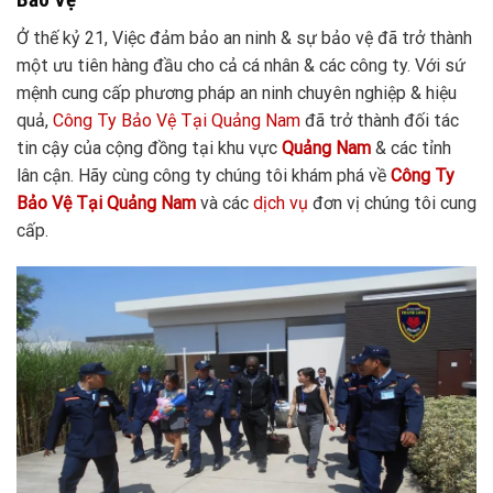
Ở thế kỷ 21, Việc đảm bảo an ninh & sự bảo vệ đã trở thành
một ưu tiên hàng đầu cho cả cá nhân & các công ty. Với sứ
mệnh cung cấp phương pháp an ninh chuyên nghiệp & hiệu
quả,
Công Ty Bảo Vệ Tại Quảng Nam
đã trở thành đối tác
tin cậy của cộng đồng tại khu vực
Quảng Nam
& các tỉnh
lân cận. Hãy cùng công ty chúng tôi khám phá về
Công Ty
Bảo Vệ Tại Quảng
Nam
và các
dịch vụ
đơn vị chúng tôi cung
cấp.