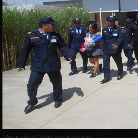
Công ty bảo vệ Thành Long Quảng Nam