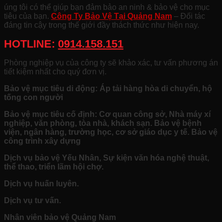
úng tôi có thể giúp bạn đảm bảo an ninh & bảo vệ cho mục
tiêu của bạn.
Công Ty Bảo Vệ Tại Quảng Nam
– Đối tác
đáng tin cậy trong thế giới đầy thách thức như hiện nay.
HOTLINE:
0914.158.151
Phòng nghiệp vụ của công ty sẽ khảo xác, tư vấn phương án
tiết kiệm nhất cho quý đơn vị.
Bảo vệ mục tiêu di động: Áp tải hàng hòa di chuyển, hộ
tống con người
Bảo vệ mục tiêu cố định: Cơ quan công sở, Nhà máy xí
nghiệp, văn phòng, tòa nhà, khách sạn. Bảo vệ bệnh
viện, ngân hàng, trường học, cơ sở giáo dục y tế. Bảo vệ
công trình xây dựng
Dịch vụ bảo vệ Yếu Nhân, Sự kiện văn hóa nghệ thuật,
thể thao, triển lãm hội chợ.
Dịch vụ huấn luyên.
Dịch vụ tư vấn.
Nhân viên bảo vệ Quảng Nam