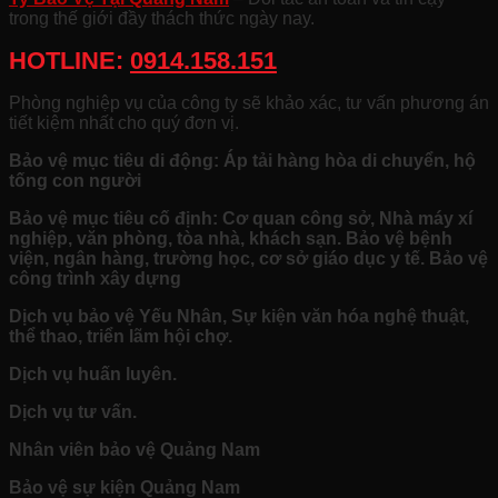
trong thế giới đầy thách thức ngày nay.
HOTLINE:
0914.158.151
Phòng nghiệp vụ của công ty sẽ khảo xác, tư vấn phương án
tiết kiệm nhất cho quý đơn vị.
Bảo vệ mục tiêu di động: Áp tải hàng hòa di chuyển, hộ
tống con người
Bảo vệ mục tiêu cố định: Cơ quan công sở, Nhà máy xí
nghiệp, văn phòng, tòa nhà, khách sạn. Bảo vệ bệnh
viện, ngân hàng, trường học, cơ sở giáo dục y tế. Bảo vệ
công trình xây dựng
Dịch vụ bảo vệ Yếu Nhân, Sự kiện văn hóa nghệ thuật,
thể thao, triển lãm hội chợ.
Dịch vụ huấn luyên.
Dịch vụ tư vấn.
Nhân viên bảo vệ Quảng Nam
Bảo vệ sự kiện Quảng Nam