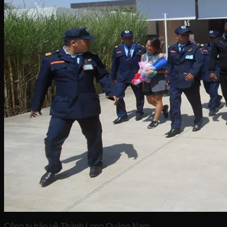
Công ty bảo vệ Thành Long Quảng Nam