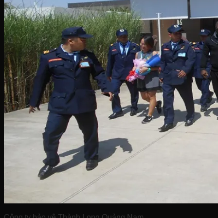
Công ty bảo vệ Thành Long Quảng Nam