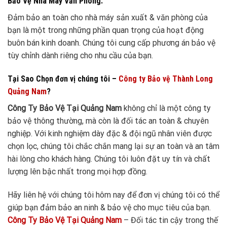
Bảo Vệ Nhà Máy Văn Phòng:
Đảm bảo an toàn cho nhà máy sản xuất & văn phòng của
bạn là một trong những phần quan trọng của hoạt động
buôn bán kinh doanh. Chúng tôi cung cấp phương án bảo vệ
tùy chỉnh dành riêng cho nhu cầu của bạn.
Tại Sao Chọn đơn vị chúng tôi –
Công ty Bảo vệ Thành Long
Quảng Nam
?
Công Ty Bảo Vệ Tại Quảng Nam
không chỉ là một công ty
bảo vệ thông thường, mà còn là đối tác an toàn & chuyên
nghiệp. Với kinh nghiệm dày đặc & đội ngũ nhân viên được
chọn lọc, chúng tôi chắc chắn mang lại sự an toàn và an tâm
hài lòng cho khách hàng. Chúng tôi luôn đặt uy tín và chất
lượng lên bậc nhất trong mọi hợp đồng.
Hãy liên hệ với chúng tôi hôm nay để đơn vị chúng tôi có thể
giúp bạn đảm bảo an ninh & bảo vệ cho mục tiêu của bạn.
Công Ty Bảo Vệ Tại Quảng Nam
– Đối tác tin cậy trong thế