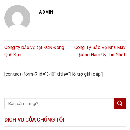
ADMIN
Công ty bảo vệ tại KCN Đông
Công Ty Bảo Vệ Nhà Máy
Quế Sơn
Quảng Nam Uy Tín Nhất
[contact-form-7 id="340" title="Hỗ trợ giải đáp"]
DỊCH VỤ CỦA CHÚNG TÔI