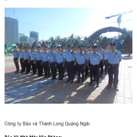
Công ty Bảo vệ Thành Long Quảng Ngãi