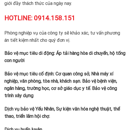
giới đầy thách thức của ngày nay.
HOTLINE:
0914.158.151
Phòng nghiệp vụ của công ty sẽ khảo xác, tư vấn phương
án tiết kiệm nhất cho quý đơn vị.
Bảo vệ mục tiêu di động: Áp tải hàng hòa di chuyển, hộ tống
con người
Bảo vệ mục tiêu cố định: Cơ quan công sở, Nhà máy xí
nghiệp, văn phòng, tòa nhà, khách sạn. Bảo vệ bệnh viện,
ngân hàng, trường học, cơ sở giáo dục y tế. Bảo vệ công
trình xây dựng
Dịch vụ bảo vệ Yếu Nhân, Sự kiện văn hóa nghệ thuật, thể
thao, triển lãm hội chợ.
Dịch vụ huấn luyên.