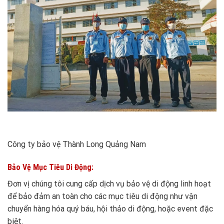
Công ty bảo vệ Thành Long Quảng Nam
Bảo Vệ Mục Tiêu Di Động:
Đơn vị chúng tôi cung cấp dịch vụ bảo vệ di động linh hoạt
để bảo đảm an toàn cho các mục tiêu di động như vận
chuyển hàng hóa quý báu, hội thảo di động, hoặc event đặc
biệt.