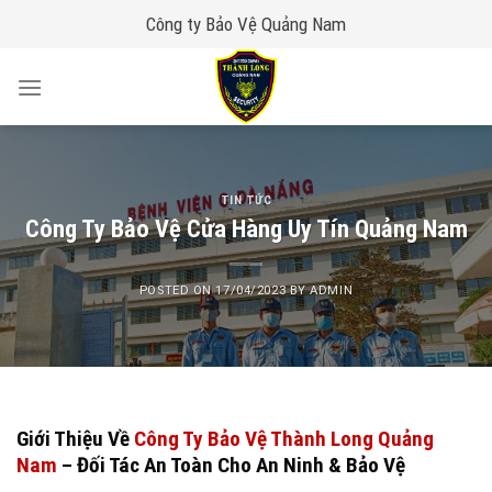
Skip
Công ty Bảo Vệ Quảng Nam
to
content
TIN TỨC
Công Ty Bảo Vệ Cửa Hàng Uy Tín Quảng Nam
POSTED ON
17/04/2023
BY
ADMIN
Giới Thiệu Về
Công Ty Bảo Vệ Thành Long Quảng
Nam
– Đối Tác An Toàn Cho An Ninh & Bảo Vệ