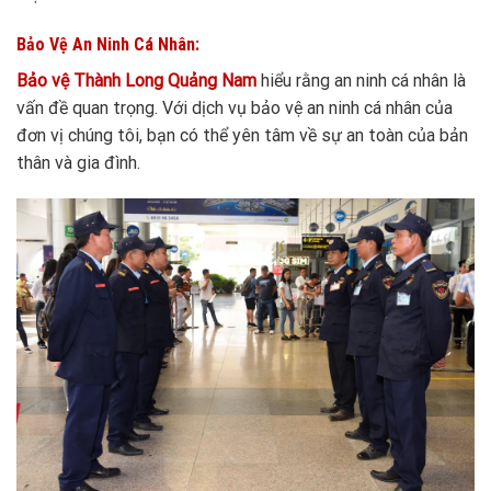
Bảo Vệ An Ninh Cá Nhân:
Bảo vệ Thành Long Quảng Nam
hiểu rằng an ninh cá nhân là
vấn đề quan trọng. Với dịch vụ bảo vệ an ninh cá nhân của
đơn vị chúng tôi, bạn có thể yên tâm về sự an toàn của bản
thân và gia đình.