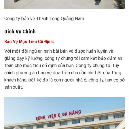
Công ty bảo vệ Thành Long Quảng Nam
Dịch Vụ Chính
Bảo Vệ Mục Tiêu Cố Định:
Với một đội ngũ an ninh bài bản và được huấn luyện và
giảng dạy kỹ lưỡng, công ty chúng tôi cam kết bảo đảm an
toàn cho mục tiêu cố định của bạn. Công ty chúng tôi tùy
chỉnh phương án bảo vệ dựa trên nhu cầu chi tiết của từng
khách hàng, bất kể đó là con người, nhà ở, công ty, hay cơ sở
sản xuất.