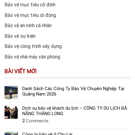
Bảo vệ mục tiêu cố định
Bảo vệ mục tiêu di động
Bảo vệ an ninh cá nhân
Bảo vệ sự kiện
Bảo vệ công trình xây dựng
Bảo vệ nhà máy văn phòng
BÀI VIẾT MỚI
Danh Sách Các Công Ty Bảo Vệ Chuyên Nghiệp Tại
Quảng Nam 2026
Dịch vụ bảo vệ khách du lịch – CÔNG TY DU LỊCH ĐÀ
NẴNG THĂNG LONG
2
Comments
Công ty bảo vệ ở Chu Lai