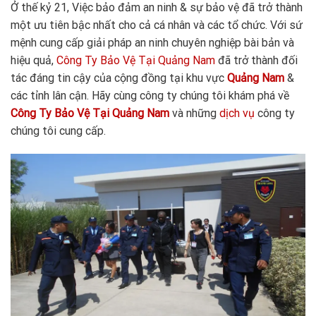
Ở thế kỷ 21, Việc bảo đảm an ninh & sự bảo vệ đã trở thành
một ưu tiên bậc nhất cho cả cá nhân và các tổ chức. Với sứ
mệnh cung cấp giải pháp an ninh chuyên nghiệp bài bản và
hiệu quả,
Công Ty Bảo Vệ Tại Quảng Nam
đã trở thành đối
tác đáng tin cậy của cộng đồng tại khu vực
Quảng Nam
&
các tỉnh lân cận. Hãy cùng công ty chúng tôi khám phá về
Công Ty Bảo Vệ Tại Quảng
Nam
và những
dịch vụ
công ty
chúng tôi cung cấp.