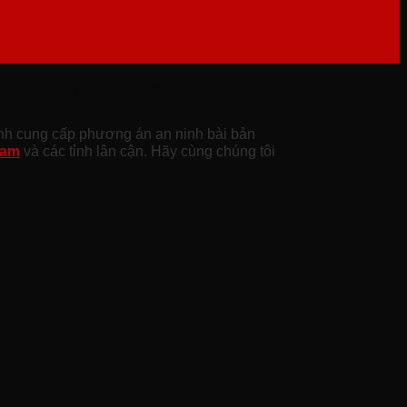
ho An Ninh & Bảo Vệ
ệnh cung cấp phương án an ninh bài bản
Nam
và các tỉnh lân cận. Hãy cùng chúng tôi