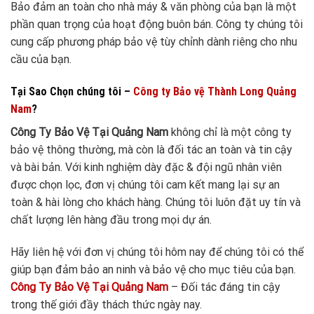
Bảo đảm an toàn cho nhà máy & văn phòng của bạn là một
phần quan trọng của hoạt động buôn bán. Công ty chúng tôi
cung cấp phương pháp bảo vệ tùy chỉnh dành riêng cho nhu
cầu của bạn.
Tại Sao Chọn chúng tôi –
Công ty Bảo vệ Thành Long Quảng
Nam
?
Công Ty Bảo Vệ Tại Quảng Nam
không chỉ là một công ty
bảo vệ thông thường, mà còn là đối tác an toàn và tin cậy
và bài bản. Với kinh nghiệm dày đặc & đội ngũ nhân viên
được chọn lọc, đơn vị chúng tôi cam kết mang lại sự an
toàn & hài lòng cho khách hàng. Chúng tôi luôn đặt uy tín và
chất lượng lên hàng đầu trong mọi dự án.
Hãy liên hệ với đơn vị chúng tôi hôm nay để chúng tôi có thể
giúp bạn đảm bảo an ninh và bảo vệ cho mục tiêu của bạn.
Công Ty Bảo Vệ Tại Quảng Nam
– Đối tác đáng tin cậy
trong thế giới đầy thách thức ngày nay.