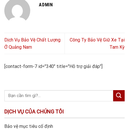
ADMIN
Dịch Vụ Bảo Vệ Chất Lượng
Công Ty Bảo Vệ Giữ Xe Tại
Ở Quảng Nam
Tam Kỳ
[contact-form-7 id="340" title="Hỗ trợ giải đáp"]
DỊCH VỤ CỦA CHÚNG TÔI
Bảo vệ mục tiêu cố định