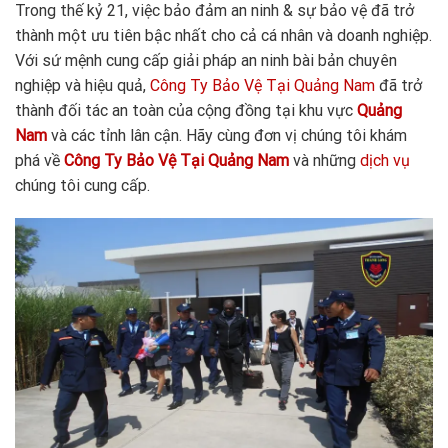
Trong thế kỷ 21, việc bảo đảm an ninh & sự bảo vệ đã trở
thành một ưu tiên bậc nhất cho cả cá nhân và doanh nghiệp.
Với sứ mệnh cung cấp giải pháp an ninh bài bản chuyên
nghiệp và hiệu quả,
Công Ty Bảo Vệ Tại Quảng Nam
đã trở
thành đối tác an toàn của cộng đồng tại khu vực
Quảng
Nam
và các tỉnh lân cận. Hãy cùng đơn vị chúng tôi khám
phá về
Công Ty Bảo Vệ Tại Quảng
Nam
và những
dịch vụ
chúng tôi cung cấp.