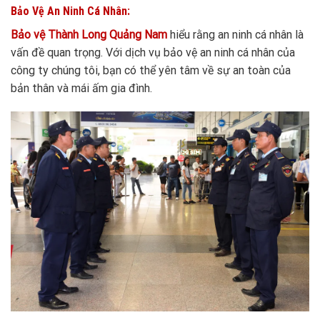
Bảo Vệ An Ninh Cá Nhân:
Bảo vệ Thành Long Quảng Nam
hiểu rằng an ninh cá nhân là
vấn đề quan trọng. Với dịch vụ bảo vệ an ninh cá nhân của
công ty chúng tôi, bạn có thể yên tâm về sự an toàn của
bản thân và mái ấm gia đình.