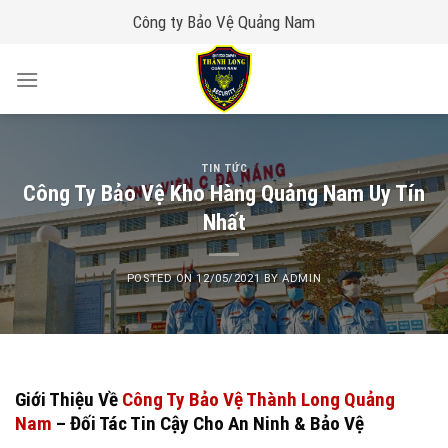
Skip
Công ty Bảo Vệ Quảng Nam
to
content
TIN TỨC
Công Ty Bảo Vệ Kho Hàng Quảng Nam Uy Tín
Nhất
POSTED ON
12/05/2021
BY
ADMIN
Giới Thiệu Về
Công Ty Bảo Vệ Thành Long Quảng
Nam
– Đối Tác Tin Cậy Cho An Ninh & Bảo Vệ