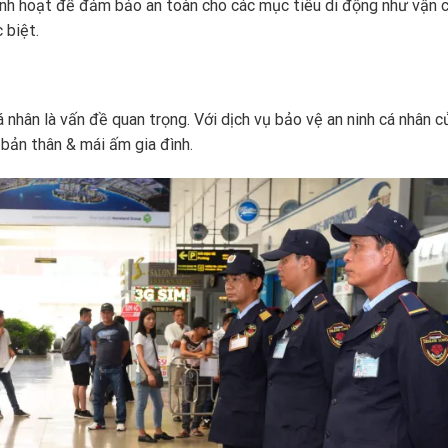
linh hoạt để đảm bảo an toàn cho các mục tiêu di động như vận 
 biệt.
á nhân là vấn đề quan trọng. Với dịch vụ bảo vệ an ninh cá nhân 
 bản thân & mái ấm gia đình.