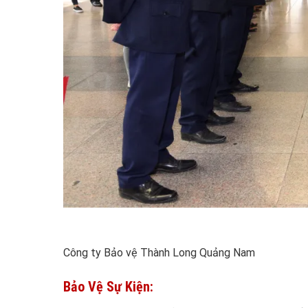
Công ty Bảo vệ Thành Long Quảng Nam
Bảo Vệ Sự Kiện: