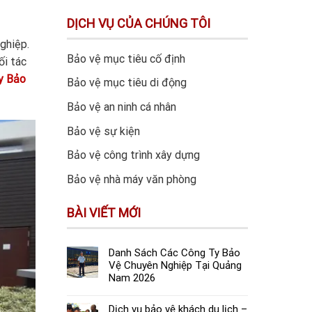
DỊCH VỤ CỦA CHÚNG TÔI
ghiệp.
Bảo vệ mục tiêu cố định
ối tác
y Bảo
Bảo vệ mục tiêu di động
Bảo vệ an ninh cá nhân
Bảo vệ sự kiện
Bảo vệ công trình xây dựng
Bảo vệ nhà máy văn phòng
BÀI VIẾT MỚI
Danh Sách Các Công Ty Bảo
Vệ Chuyên Nghiệp Tại Quảng
Nam 2026
Dịch vụ bảo vệ khách du lịch –