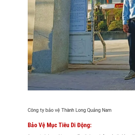
Công ty bảo vệ Thành Long Quảng Nam
Bảo Vệ Mục Tiêu Di Động: