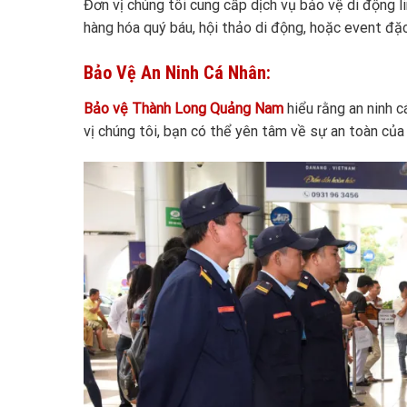
Đơn vị chúng tôi cung cấp dịch vụ bảo vệ di động 
hàng hóa quý báu, hội thảo di động, hoặc event đặc
Bảo Vệ An Ninh Cá Nhân:
Bảo vệ Thành Long Quảng Nam
hiểu rằng an ninh c
vị chúng tôi, bạn có thể yên tâm về sự an toàn của