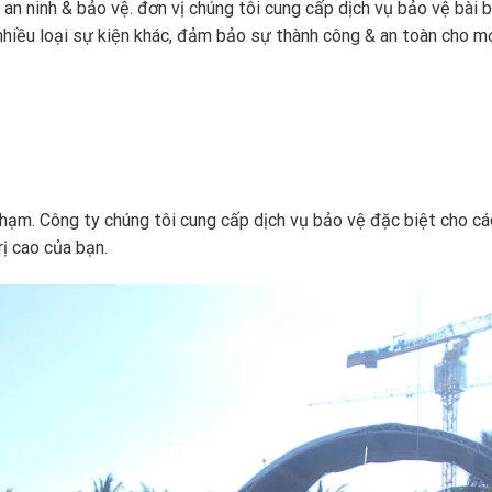
an ninh & bảo vệ. đơn vị chúng tôi cung cấp dịch vụ bảo vệ bài 
& nhiều loại sự kiện khác, đảm bảo sự thành công & an toàn cho m
phạm. Công ty chúng tôi cung cấp dịch vụ bảo vệ đặc biệt cho c
rị cao của bạn.