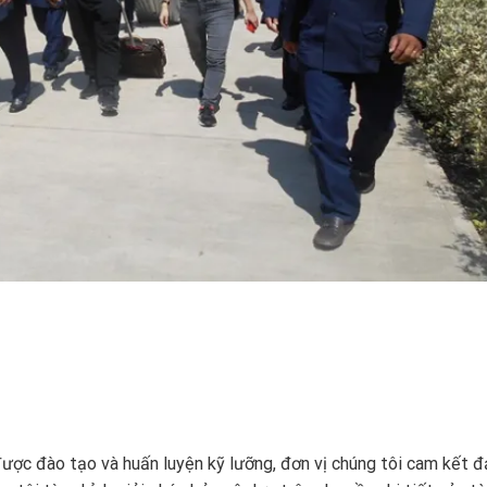
được đào tạo và huấn luyện kỹ lưỡng, đơn vị chúng tôi cam kết 