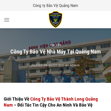
Skip
Công ty Bảo Vệ Quảng Nam
to
content
TIN TỨC
Công Ty Bảo Vệ Nhà Máy Tại Quảng Nam
POSTED ON
06/07/2021
BY
ADMIN
Giới Thiệu Về
Công Ty Bảo Vệ Thành Long Quảng
Nam
– Đối Tác Tin Cậy Cho An Ninh Và Bảo Vệ