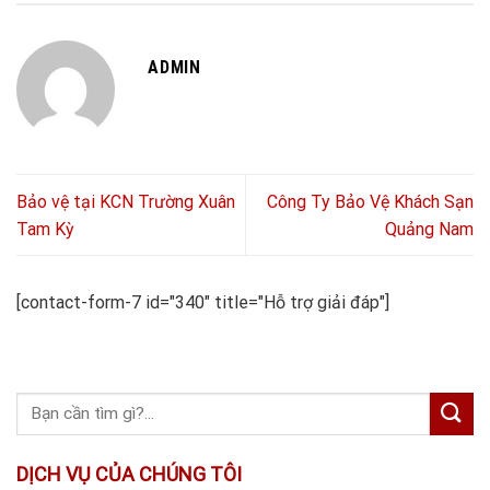
ADMIN
Bảo vệ tại KCN Trường Xuân
Công Ty Bảo Vệ Khách Sạn
Tam Kỳ
Quảng Nam
[contact-form-7 id="340" title="Hỗ trợ giải đáp"]
DỊCH VỤ CỦA CHÚNG TÔI