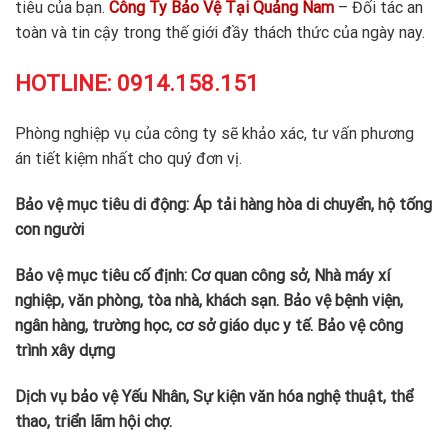
tiêu của bạn.
Công Ty Bảo Vệ Tại Quảng Nam
– Đối tác an
toàn và tin cậy trong thế giới đầy thách thức của ngày nay.
HOTLINE:
0914.158.151
Phòng nghiệp vụ của công ty sẽ khảo xác, tư vấn phương
án tiết kiệm nhất cho quý đơn vị.
Bảo vệ mục tiêu di động: Áp tải hàng hòa di chuyển, hộ tống
con người
Bảo vệ mục tiêu cố định: Cơ quan công sở, Nhà máy xí
nghiệp, văn phòng, tòa nhà, khách sạn. Bảo vệ bệnh viện,
ngân hàng, trường học, cơ sở giáo dục y tế. Bảo vệ công
trình xây dựng
Dịch vụ bảo vệ Yếu Nhân, Sự kiện văn hóa nghệ thuật, thể
thao, triển lãm hội chợ.