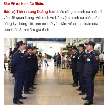
Bảo Vệ An Ninh Cá Nhân:
Bảo vệ Thành Long Quảng Nam
hiểu rằng an ninh cá nhân là
vấn đề quan trọng. Với dịch vụ bảo vệ an ninh cá nhân của
công ty chúng tôi, bạn có thể yên tâm về sự an toàn của
bản thân & mái ấm gia đình.