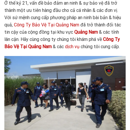
Ở thế kỷ 21, vấn đề bảo đảm an ninh & sự bảo vệ đã trở
thành một ưu tiên hàng đầu cho cả cá nhân & các đơn vị.
Với sứ mệnh cung cấp phương pháp an ninh bài bản & hiệu
quả,
Công Ty Bảo Vệ Tại Quảng Nam
đã trở thành đối tác
tin cậy của cộng đồng tại khu vực
Quảng Nam
& các tỉnh
lân cận. Hãy cùng công ty chúng tôi khám phá về
Công Ty
Bảo Vệ Tại Quảng
Nam
& các
dịch vụ
chúng tôi cung cấp.