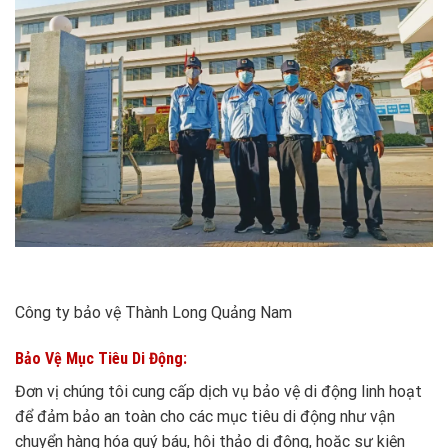
Công ty bảo vệ Thành Long Quảng Nam
Bảo Vệ Mục Tiêu Di Động:
Đơn vị chúng tôi cung cấp dịch vụ bảo vệ di động linh hoạt
để đảm bảo an toàn cho các mục tiêu di động như vận
chuyển hàng hóa quý báu, hội thảo di động, hoặc sự kiện