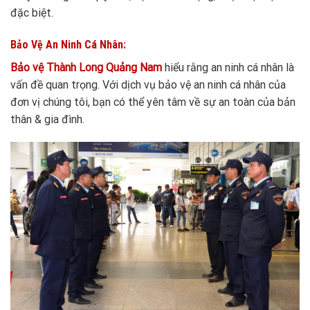
đặc biệt.
Bảo Vệ An Ninh Cá Nhân:
Bảo vệ Thành Long Quảng Nam
hiểu rằng an ninh cá nhân là
vấn đề quan trọng. Với dịch vụ bảo vệ an ninh cá nhân của
đơn vị chúng tôi, bạn có thể yên tâm về sự an toàn của bản
thân & gia đình.