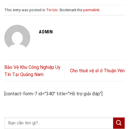
This entry was posted in
Tin tức
. Bookmark the
permalink
.
ADMIN
Bảo Vệ Khu Công Nghiệp Uy
Cho thuê vệ sĩ ở Thuận Yên
Tín Tại Quảng Nam
[contact-form-7 id="340" title="Hỗ trợ giải đáp"]