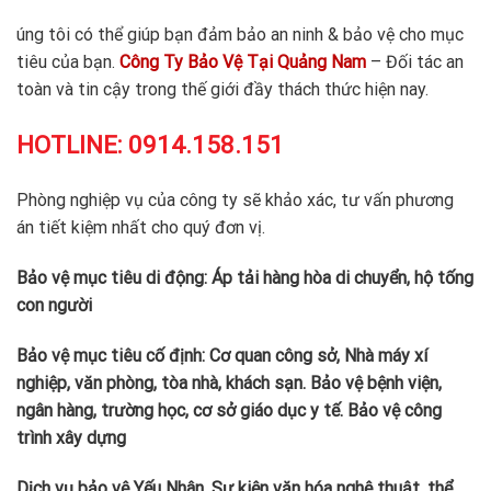
úng tôi có thể giúp bạn đảm bảo an ninh & bảo vệ cho mục
tiêu của bạn.
Công Ty Bảo Vệ Tại Quảng Nam
– Đối tác an
toàn và tin cậy trong thế giới đầy thách thức hiện nay.
HOTLINE:
0914.158.151
Phòng nghiệp vụ của công ty sẽ khảo xác, tư vấn phương
án tiết kiệm nhất cho quý đơn vị.
Bảo vệ mục tiêu di động: Áp tải hàng hòa di chuyển, hộ tống
con người
Bảo vệ mục tiêu cố định: Cơ quan công sở, Nhà máy xí
nghiệp, văn phòng, tòa nhà, khách sạn. Bảo vệ bệnh viện,
ngân hàng, trường học, cơ sở giáo dục y tế. Bảo vệ công
trình xây dựng
Dịch vụ bảo vệ Yếu Nhân, Sự kiện văn hóa nghệ thuật, thể