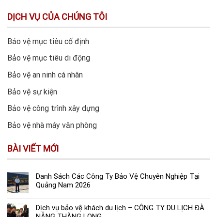
DỊCH VỤ CỦA CHÚNG TÔI
Bảo vệ mục tiêu cố định
Bảo vệ mục tiêu di động
Bảo vệ an ninh cá nhân
Bảo vệ sự kiện
Bảo vệ công trình xây dựng
Bảo vệ nhà máy văn phòng
BÀI VIẾT MỚI
Danh Sách Các Công Ty Bảo Vệ Chuyên Nghiệp Tại
Quảng Nam 2026
Dịch vụ bảo vệ khách du lịch – CÔNG TY DU LỊCH ĐÀ
NẴNG THĂNG LONG