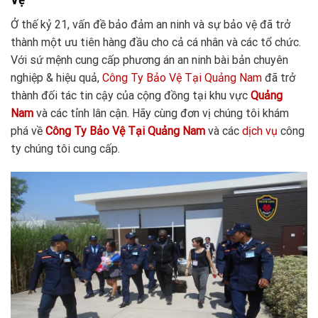
Ở thế kỷ 21, vấn đề bảo đảm an ninh và sự bảo vệ đã trở
thành một ưu tiên hàng đầu cho cả cá nhân và các tổ chức.
Với sứ mệnh cung cấp phương án an ninh bài bản chuyên
nghiệp & hiệu quả,
Công Ty Bảo Vệ Tại Quảng Nam
đã trở
thành đối tác tin cậy của cộng đồng tại khu vực
Quảng
Nam
và các tỉnh lân cận. Hãy cùng đơn vị chúng tôi khám
phá về
Công Ty Bảo Vệ Tại Quảng
Nam
và các
dịch vụ
công
ty chúng tôi cung cấp.