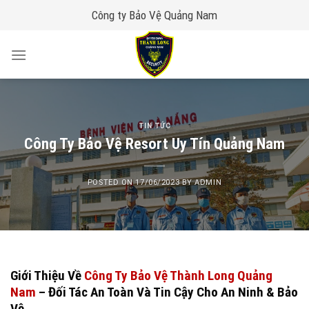
Skip
Công ty Bảo Vệ Quảng Nam
to
content
TIN TỨC
Công Ty Bảo Vệ Resort Uy Tín Quảng Nam
POSTED ON
17/06/2023
BY
ADMIN
Giới Thiệu Về
Công Ty Bảo Vệ Thành Long Quảng
Nam
– Đối Tác An Toàn Và Tin Cậy Cho An Ninh & Bảo
Vệ