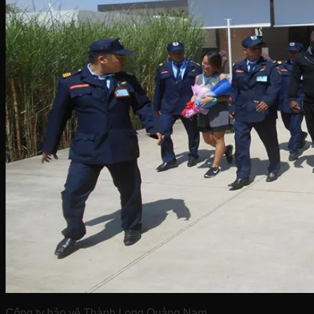
Công ty bảo vệ Thành Long Quảng Nam