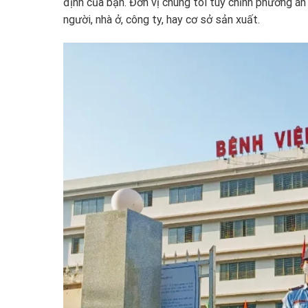
định của bạn. Đơn vị chúng tôi tùy chỉnh phương án
người, nhà ở, công ty, hay cơ sở sản xuất.