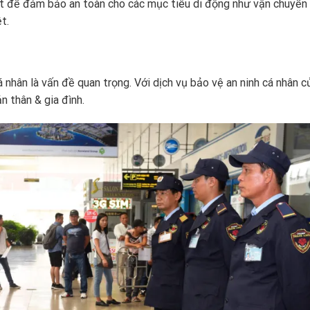
oạt để đảm bảo an toàn cho các mục tiêu di động như vận chuyển
t.
á nhân là vấn đề quan trọng. Với dịch vụ bảo vệ an ninh cá nhân c
n thân & gia đình.