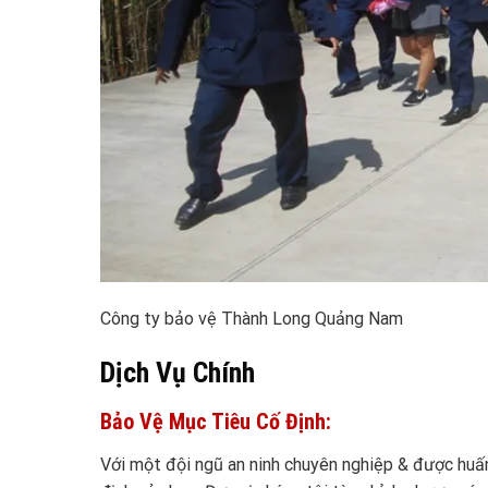
Công ty bảo vệ Thành Long Quảng Nam
Dịch Vụ Chính
Bảo Vệ Mục Tiêu Cố Định:
Với một đội ngũ an ninh chuyên nghiệp & được huấ