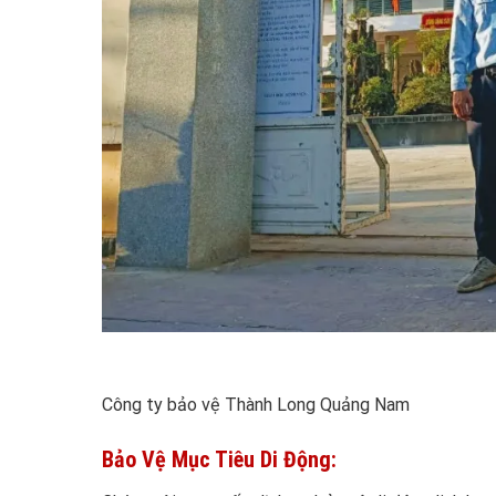
Công ty bảo vệ Thành Long Quảng Nam
Bảo Vệ Mục Tiêu Di Động: