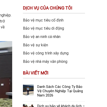
DỊCH VỤ CỦA CHÚNG TÔI
nghiệp.
Bảo vệ mục tiêu cố định
trở
 về
Bảo vệ mục tiêu di động
Bảo vệ an ninh cá nhân
Bảo vệ sự kiện
Bảo vệ công trình xây dựng
Bảo vệ nhà máy văn phòng
BÀI VIẾT MỚI
Danh Sách Các Công Ty Bảo
Vệ Chuyên Nghiệp Tại Quảng
Nam 2026
Dịch vụ bảo vệ khách du lịch –