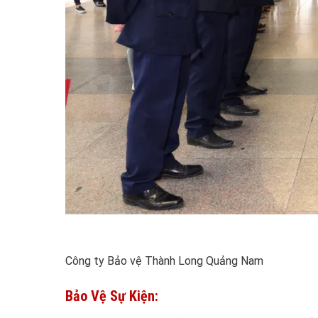
Công ty Bảo vệ Thành Long Quảng Nam
Bảo Vệ Sự Kiện: