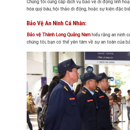
Chúng tôi cung cấp dịch vụ bảo vệ di động linh h
hóa quý báu, hội thảo di động, hoặc sự kiện đặc biệ
Bảo Vệ An Ninh Cá Nhân:
Bảo vệ Thành Long Quảng Nam
hiểu rằng an ninh c
chúng tôi, bạn có thể yên tâm về sự an toàn của bả