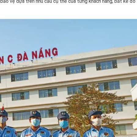
 bảo vệ dựa trên nhu cầu cụ thể của từng khách hàng, bất kể đó 