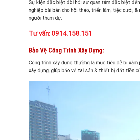
Sự kiện đặc biệt đòi hỏi sự quan tâm đặc biệt đến
nghiệp bài bản cho hội thảo, triển lãm, tiệc cưới, 
người tham dự.
Tư vấn:
0914.158.151
Bảo Vệ Công Trình Xây Dựng:
Công trình xây dựng thường là mục tiêu dễ bị xâm 
xây dựng, giúp bảo vệ tài sản & thiết bị đắt tiền c