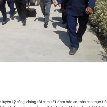
n luyện kỹ càng, chúng tôi cam kết đảm bảo an toàn cho mục tiê