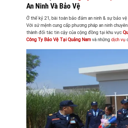
An Ninh Và Bảo Vệ
Ở thế kỷ 21, bài toán bảo đảm an ninh & sự bảo vệ
Với sứ mệnh cung cấp phương pháp an ninh chuyên 
thành đối tác tin cậy của cộng đồng tại khu vực
Qu
Công Ty Bảo Vệ Tại Quảng
Nam
và những
dịch vụ
c