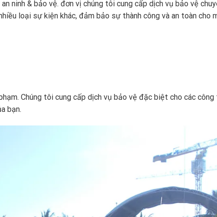
 an ninh & bảo vệ. đơn vị chúng tôi cung cấp dịch vụ bảo vệ chu
& nhiều loại sự kiện khác, đảm bảo sự thành công và an toàn cho 
phạm. Chúng tôi cung cấp dịch vụ bảo vệ đặc biệt cho các công 
ủa bạn.