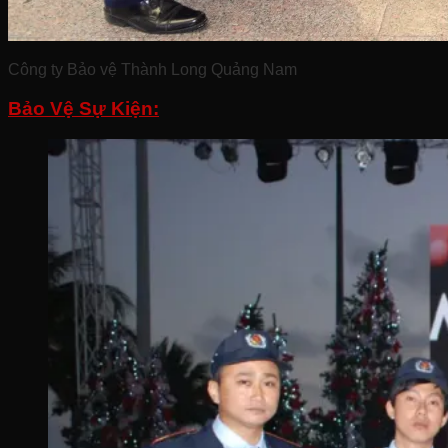
Công ty Bảo vệ Thành Long Quảng Nam
Bảo Vệ Sự Kiện: