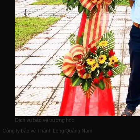
Dịch vụ bảo vệ trường học
Công ty bảo vệ Thành Long Quảng Nam