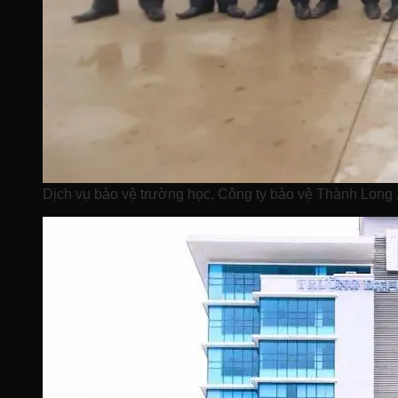
Dịch vụ bảo vệ trường học, Công ty bảo vệ Thành Long