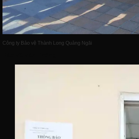
Công ty Bảo vệ Thành Long Quảng Ngãi
Bảo Vệ
Văn Phòng: