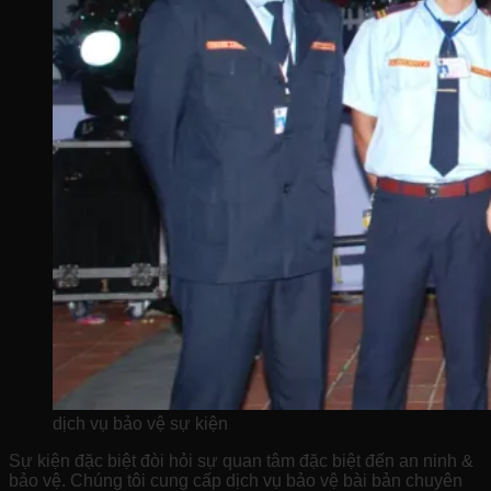
dịch vụ bảo vệ sự kiện
Sự kiện đặc biệt đòi hỏi sự quan tâm đặc biệt đến an ninh &
bảo vệ. Chúng tôi cung cấp dịch vụ bảo vệ bài bản chuyên