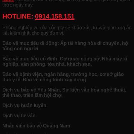
thức ngày nay.
HOTLINE:
0914.158.151
Phòng nghiệp vụ của công ty sẽ khảo xác, tư vấn phương án
tiết kiệm nhất cho quý đơn vị.
Bảo vệ mục tiêu di động: Áp tải hàng hòa di chuyển, hộ
tống con người
Bảo vệ mục tiêu cố định: Cơ quan công sở, Nhà máy xí
nghiệp, văn phòng, tòa nhà, khách sạn.
Bảo vệ bệnh viện, ngân hàng, trường học, cơ sở giáo
dục y tế. Bảo vệ công trình xây dựng
Dịch vụ bảo vệ Yếu Nhân, Sự kiện văn hóa nghệ thuật,
thể thao, triển lãm hội chợ.
Dịch vụ huấn luyên.
Dịch vụ tư vấn.
Nhân viên bảo vệ Quảng Nam