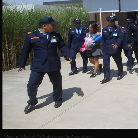
Công ty bảo vệ Thành Long Quảng Nam