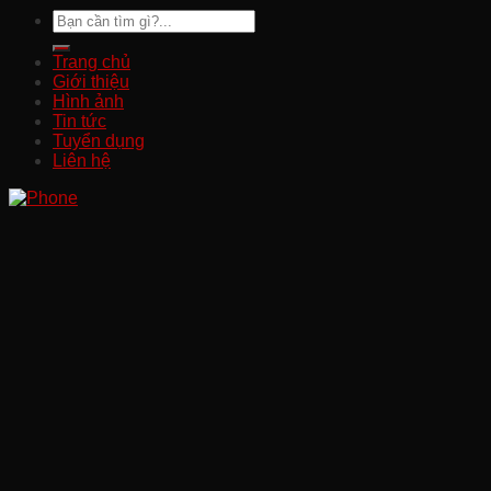
Trang chủ
Giới thiệu
Hình ảnh
Tin tức
Tuyển dụng
Liên hệ