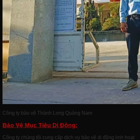
Công ty bảo vệ Thành Long Quảng Nam
Bảo Vệ Mục Tiêu Di Động:
Công ty chúng tôi cung cấp dịch vụ bảo vệ di động linh hoạt