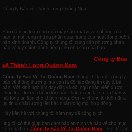
Công ty Bảo vệ Thành Long Quảng Ngãi
Bảo Vệ Nhà Máy Văn Phòng:
Bảo đảm an toàn cho nhà máy sản xuất & văn phòng của
bạn là một trong những phần quan trọng của hoạt động buôn
bán kinh doanh. Công ty chúng tôi cung cấp phương pháp
bảo vệ tùy chỉnh dành riêng cho nhu cầu của bạn.
Tại Sao Chọn công ty chúng tôi –
Công ty Bảo
vệ Thành Long Quảng Nam
?
Công Ty Bảo Vệ Tại Quảng Nam
không chỉ là một công ty
bảo vệ thông thường, mà còn là đối tác đáng tin cậy & bài
bản. Với kinh nghiệm dày đặc và đội ngũ nhân viên được
chọn lọc, đơn vị chúng tôi chắc chắn mang lại sự an toàn và
hài lòng an tâm cho khách hàng. Đơn vị chúng tôi luôn đưa
uy tín & chất lượng lên bậc nhất trong mọi hợp đồng.
Hãy liên hệ với chúng tôi hôm nay để công ty ch
úng tôi có thể giúp bạn đảm bảo an ninh và bảo vệ cho mục
tiêu của bạn.
Công Ty Bảo Vệ Tại Quảng Nam
– Đối tác an