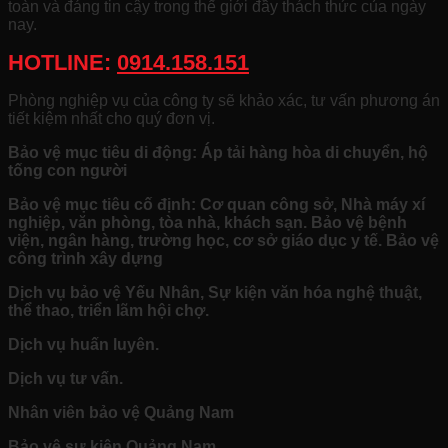
toàn và đáng tin cậy trong thế giới đầy thách thức của ngày
nay.
HOTLINE:
0914.158.151
Phòng nghiệp vụ của công ty sẽ khảo xác, tư vấn phương án
tiết kiệm nhất cho quý đơn vị.
Bảo vệ mục tiêu di động: Áp tải hàng hòa di chuyển, hộ
tống con người
Bảo vệ mục tiêu cố định: Cơ quan công sở, Nhà máy xí
nghiệp, văn phòng, tòa nhà, khách sạn. Bảo vệ bệnh
viện, ngân hàng, trường học, cơ sở giáo dục y tế. Bảo vệ
công trình xây dựng
Dịch vụ bảo vệ Yếu Nhân, Sự kiện văn hóa nghệ thuật,
thể thao, triển lãm hội chợ.
Dịch vụ huấn luyên.
Dịch vụ tư vấn.
Nhân viên bảo vệ Quảng Nam
Bảo vệ sự kiện Quảng Nam