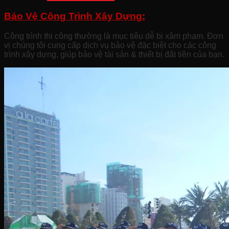
Bảo Vệ Công Trình Xây Dựng:
Công trình thi công thường là mục tiêu dễ bị xâm phạm. Đơn
vị chúng tôi cung cấp dịch vụ bảo vệ đặc biệt cho các công
trình xây dựng, giúp bảo vệ tài sản & thiết bị đắt tiền của bạn.