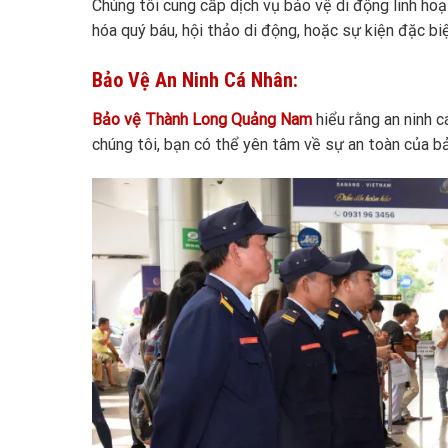
Chúng tôi cung cấp dịch vụ bảo vệ di động linh h
hóa quý báu, hội thảo di động, hoặc sự kiện đặc biệ
Bảo Vệ An Ninh Cá Nhân:
Bảo vệ Thành Long Quảng Nam
hiểu rằng an ninh c
chúng tôi, bạn có thể yên tâm về sự an toàn của bả