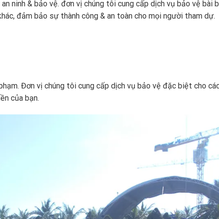
an ninh & bảo vệ. đơn vị chúng tôi cung cấp dịch vụ bảo vệ bài 
iện khác, đảm bảo sự thành công & an toàn cho mọi người tham dự.
phạm. Đơn vị chúng tôi cung cấp dịch vụ bảo vệ đặc biệt cho cá
iền của bạn.