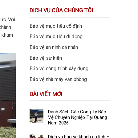
DỊCH VỤ CỦA CHÚNG TÔI
ức. Với
Bảo vệ mục tiêu cố định
 thành
i khám
Bảo vệ mục tiêu di động
Bảo vệ an ninh cá nhân
Bảo vệ sự kiện
Bảo vệ công trình xây dựng
Bảo vệ nhà máy văn phòng
BÀI VIẾT MỚI
Danh Sách Các Công Ty Bảo
Vệ Chuyên Nghiệp Tại Quảng
Nam 2026
Dịch vụ bảo vệ khách du lịch –