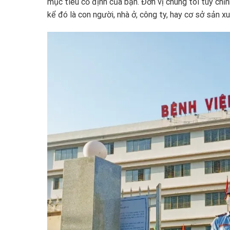
mục tiêu cố định của bạn. Đơn vị chúng tôi tùy chỉ
kể đó là con người, nhà ở, công ty, hay cơ sở sản xu