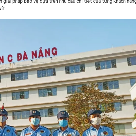
nh giải pháp bảo vệ dựa trên nhu cầu chi tiết của từng khách hàn
ất.