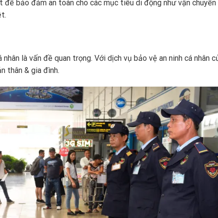
oạt để bảo đảm an toàn cho các mục tiêu di động như vận chuyển
t.
á nhân là vấn đề quan trọng. Với dịch vụ bảo vệ an ninh cá nhân c
n thân & gia đình.