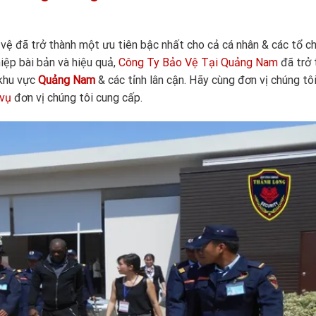
vệ đã trở thành một ưu tiên bậc nhất cho cả cá nhân & các tổ ch
ệp bài bản và hiệu quả,
Công Ty Bảo Vệ Tại Quảng Nam
đã trở
 khu vực
Quảng Nam
& các tỉnh lân cận. Hãy cùng đơn vị chúng tô
 vụ
đơn vị chúng tôi cung cấp.