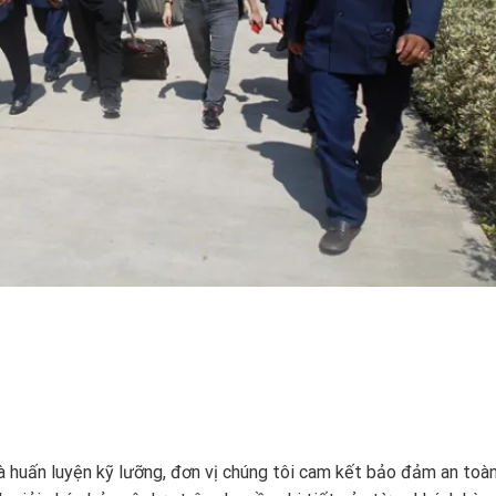
à huấn luyện kỹ lưỡng, đơn vị chúng tôi cam kết bảo đảm an toà