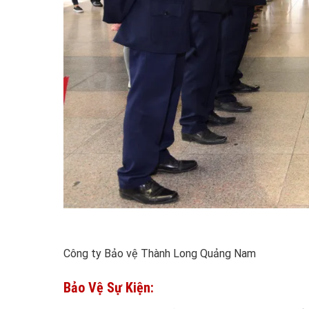
Công ty Bảo vệ Thành Long Quảng Nam
Bảo Vệ Sự Kiện: