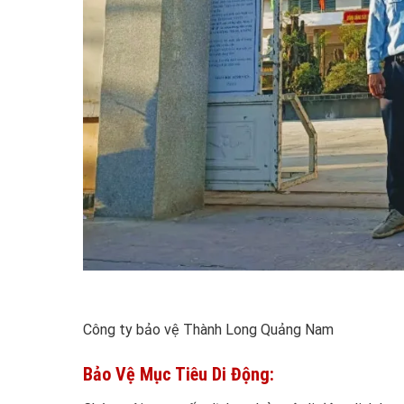
Công ty bảo vệ Thành Long Quảng Nam
Bảo Vệ Mục Tiêu Di Động: