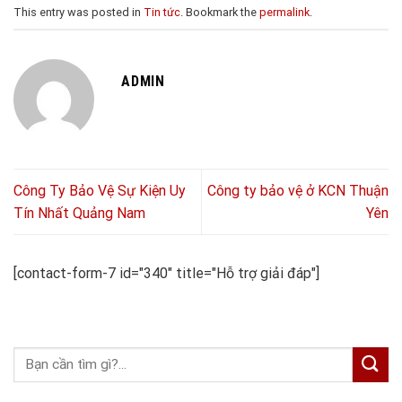
This entry was posted in
Tin tức
. Bookmark the
permalink
.
ADMIN
Công Ty Bảo Vệ Sự Kiện Uy
Công ty bảo vệ ở KCN Thuận
Tín Nhất Quảng Nam
Yên
[contact-form-7 id="340" title="Hỗ trợ giải đáp"]