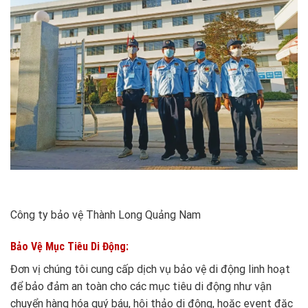
Công ty bảo vệ Thành Long Quảng Nam
Bảo Vệ Mục Tiêu Di Động:
Đơn vị chúng tôi cung cấp dịch vụ bảo vệ di động linh hoạt
để bảo đảm an toàn cho các mục tiêu di động như vận
chuyển hàng hóa quý báu, hội thảo di động, hoặc event đặc