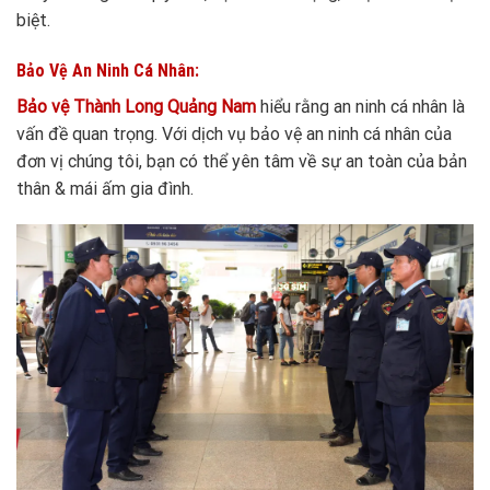
biệt.
Bảo Vệ An Ninh Cá Nhân:
Bảo vệ Thành Long Quảng Nam
hiểu rằng an ninh cá nhân là
vấn đề quan trọng. Với dịch vụ bảo vệ an ninh cá nhân của
đơn vị chúng tôi, bạn có thể yên tâm về sự an toàn của bản
thân & mái ấm gia đình.