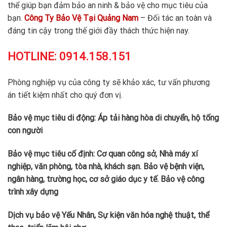
thể giúp bạn đảm bảo an ninh & bảo vệ cho mục tiêu của
bạn.
Công Ty Bảo Vệ Tại Quảng Nam
– Đối tác an toàn và
đáng tin cậy trong thế giới đầy thách thức hiện nay.
HOTLINE:
0914.158.151
Phòng nghiệp vụ của công ty sẽ khảo xác, tư vấn phương
án tiết kiệm nhất cho quý đơn vị.
Bảo vệ mục tiêu di động: Áp tải hàng hòa di chuyển, hộ tống
con người
Bảo vệ mục tiêu cố định: Cơ quan công sở, Nhà máy xí
nghiệp, văn phòng, tòa nhà, khách sạn. Bảo vệ bệnh viện,
ngân hàng, trường học, cơ sở giáo dục y tế. Bảo vệ công
trình xây dựng
Dịch vụ bảo vệ Yếu Nhân, Sự kiện văn hóa nghệ thuật, thể