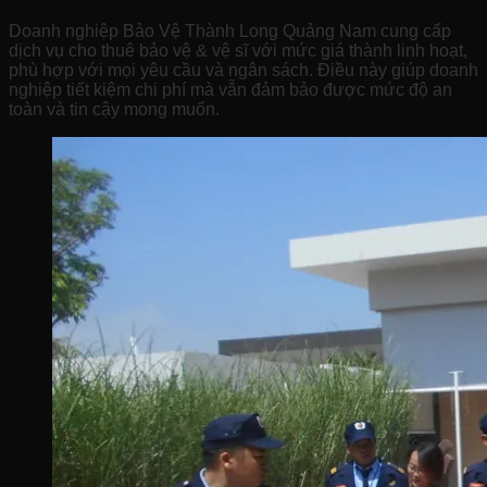
Doanh nghiệp Bảo Vệ Thành Long Quảng Nam cung cấp
dịch vụ cho thuê bảo vệ & vệ sĩ với mức giá thành linh hoạt,
phù hợp với mọi yêu cầu và ngân sách. Điều này giúp doanh
nghiệp tiết kiệm chi phí mà vẫn đảm bảo được mức độ an
toàn và tin cậy mong muốn.