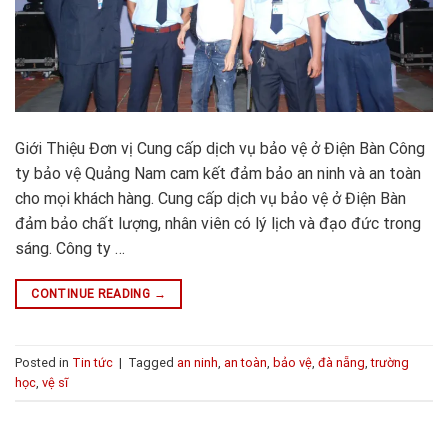
Giới Thiệu Đơn vị Cung cấp dịch vụ bảo vệ ở Điện Bàn Công
ty bảo vệ Quảng Nam cam kết đảm bảo an ninh và an toàn
cho mọi khách hàng. Cung cấp dịch vụ bảo vệ ở Điện Bàn
đảm bảo chất lượng, nhân viên có lý lịch và đạo đức trong
sáng. Công ty …
CONTINUE READING
→
Posted in
Tin tức
|
Tagged
an ninh
,
an toàn
,
bảo vệ
,
đà nẵng
,
trường
học
,
vệ sĩ