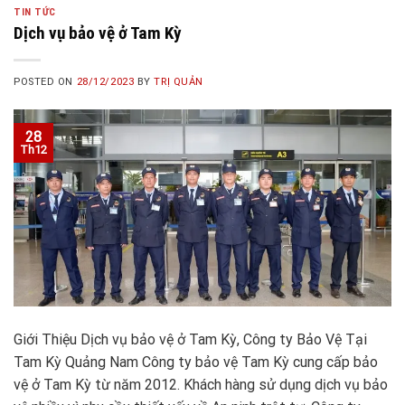
TIN TỨC
Dịch vụ bảo vệ ở Tam Kỳ
POSTED ON
28/12/2023
BY
TRỊ QUẢN
28
Th12
Giới Thiệu Dịch vụ bảo vệ ở Tam Kỳ, Công ty Bảo Vệ Tại
Tam Kỳ Quảng Nam Công ty bảo vệ Tam Kỳ cung cấp bảo
vệ ở Tam Kỳ từ năm 2012. Khách hàng sử dụng dịch vụ bảo