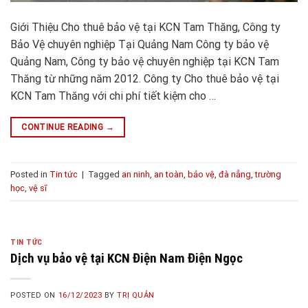
Giới Thiệu Cho thuê bảo vệ tại KCN Tam Thăng, Công ty
Bảo Vệ chuyên nghiệp Tại Quảng Nam Công ty bảo vệ
Quảng Nam, Công ty bảo vệ chuyên nghiệp tại KCN Tam
Thăng từ những năm 2012. Công ty Cho thuê bảo vệ tại
KCN Tam Thăng với chi phí tiết kiệm cho …
CONTINUE READING
→
Posted in
Tin tức
|
Tagged
an ninh
,
an toàn
,
bảo vệ
,
đà nẵng
,
trường
học
,
vệ sĩ
TIN TỨC
Dịch vụ bảo vệ tại KCN Điện Nam Điện Ngọc
POSTED ON
16/12/2023
BY
TRỊ QUẢN