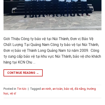
Giới Thiệu Công ty bảo vệ tại Núi Thành, Đơn vị Bảo Vệ
Chất Lượng Tại Quảng Nam Công ty bảo vệ tại Núi Thành,
Đơn vị bảo vệ Thành Long Quảng Nam từ năm 2009. Công
ty cung cấp bảo vệ tại khu vực Núi Thành, bảo vệ cho khách
hàng tại KCN Chu …
CONTINUE READING
→
Posted in
Tin tức
|
Tagged
an ninh
,
an toàn
,
bảo vệ
,
đà nẵng
,
trường
học
,
vệ sĩ