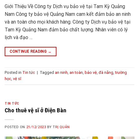
Giới Thiệu Về Công ty Dịch vụ bảo vệ tại Tam Kỳ Quảng
Nam Công ty bảo vệ Quảng Nam cam kết đảm bảo an ninh
và an toàn cho mọi khách hàng. Công ty Dịch vụ bảo vệ tại
Tam Kỳ Quảng Nam đảm bảo chất lượng. Nhân viên có lý
lịch và đạo …
CONTINUE READING
→
Posted in
Tin tức
|
Tagged
an ninh
,
an toàn
,
bảo vệ
,
đà nẵng
,
trường
học
,
vệ sĩ
TIN TỨC
Cho thuê vệ sĩ ở Điện Bàn
POSTED ON
21/12/2023
BY
TRỊ QUẢN