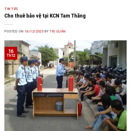
TIN TỨC
Cho thuê bảo vệ tại KCN Tam Thăng
POSTED ON
16/12/2023
BY
TRỊ QUẢN
16
Th12