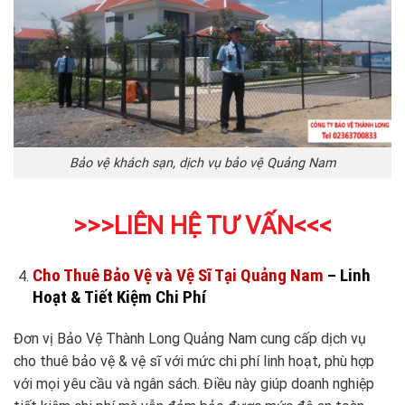
Bảo vệ khách sạn, dịch vụ bảo vệ Quảng Nam
>>>LIÊN HỆ TƯ VẤN
<<<
Cho Thuê Bảo Vệ và Vệ Sĩ Tại Quảng Nam
– Linh
Hoạt & Tiết Kiệm Chi Phí
Đơn vị Bảo Vệ Thành Long Quảng Nam cung cấp dịch vụ
cho thuê bảo vệ & vệ sĩ với mức chi phí linh hoạt, phù hợp
với mọi yêu cầu và ngân sách. Điều này giúp doanh nghiệp