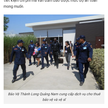
tiết kiệm chi phí mà vẫn đảm bảo được mức độ an toàn
mong muốn.
Bảo Vệ Thành Long Quảng Nam cung cấp dịch vụ cho thuê
bảo vệ và vệ sĩ