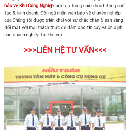
bảo vệ Khu Công Nghiệp
, nơi tập trung nhiều hoạt động chế
tạo & kinh doanh. Đội ngũ nhân viên bảo vệ chuyên nghiệp
của Chúng tôi được triển khai với sự chắc chắn & sẵn sàng
đối mặt với mọi thách thức để đảm bảo tin cậy và ổn định
cho doanh nghiệp tại khu vực.
>>>LIÊN HỆ TƯ VẤN<<<