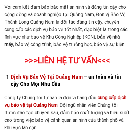
Với cam kết đảm bảo bảo mật an ninh và đáng tin cậy cho
cộng đồng và doanh nghiệp tại Quảng Nam, Đơn vị Bảo Vệ
Thành Long Quảng Nam là đối tác đáng tin cậy, chuyên
cung cấp các dịch vụ bảo vệ tốt nhất, đặc biệt là trong các
lĩnh vực như bảo vệ Khu Công Nghiệp (KCN),
bảo vệ nhà
máy
, bảo vệ công trình, bảo vệ trường học, bảo vệ sự kiện…
>>>LIÊN HỆ TƯ VẤN<<<
Dịch Vụ Bảo Vệ Tại Quảng Nam
– an toàn và tin
cậy Cho Mọi Nhu Cầu
Công ty Chúng tôi tự hào là đơn vị hàng đầu
cung cấp dịch
vụ bảo vệ tại Quảng Nam
. Đội ngũ nhân viên Chúng tôi
được đào tạo chuyên sâu, đảm bảo chất lượng và hiệu suất
cao trong việc bảo vệ cảnh quan an ninh của thành phố và
khu vực lân cận.