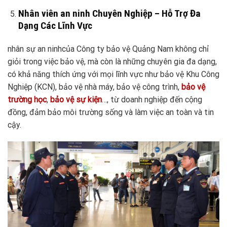
Nhân viên an ninh Chuyên Nghiệp – Hỗ Trợ Đa
Dạng Các Lĩnh Vực
nhân sự an ninhcủa Công ty bảo vệ Quảng Nam không chỉ
giỏi trong việc bảo vệ, mà còn là những chuyên gia đa dạng,
có khả năng thích ứng với mọi lĩnh vực như bảo vệ Khu Công
Nghiệp (KCN), bảo vệ nhà máy, bảo vệ công trình,
bảo vệ
trường học
,
bảo vệ sự kiện
…, từ doanh nghiệp đến cộng
đồng, đảm bảo môi trường sống và làm việc an toàn và tin
cậy.