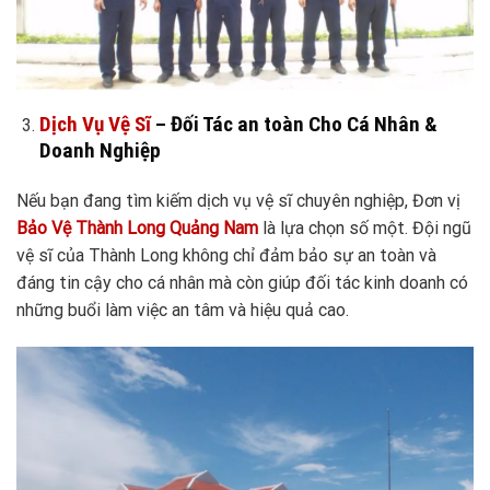
Dịch Vụ Vệ Sĩ
– Đối Tác an toàn Cho Cá Nhân &
Doanh Nghiệp
Nếu bạn đang tìm kiếm dịch vụ vệ sĩ chuyên nghiệp, Đơn vị
Bảo Vệ Thành Long Quảng Nam
là lựa chọn số một. Đội ngũ
vệ sĩ của Thành Long không chỉ đảm bảo sự an toàn và
đáng tin cậy cho cá nhân mà còn giúp đối tác kinh doanh có
những buổi làm việc an tâm và hiệu quả cao.