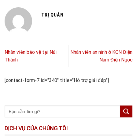
TRỊ QUẢN
Nhân viên bảo vệ tại Núi
Nhân viên an ninh ở KCN Điện
Thành
Nam Điện Ngọc
[contact-form-7 id="340" title="Hỗ trợ giải đáp"]
DỊCH VỤ CỦA CHÚNG TÔI