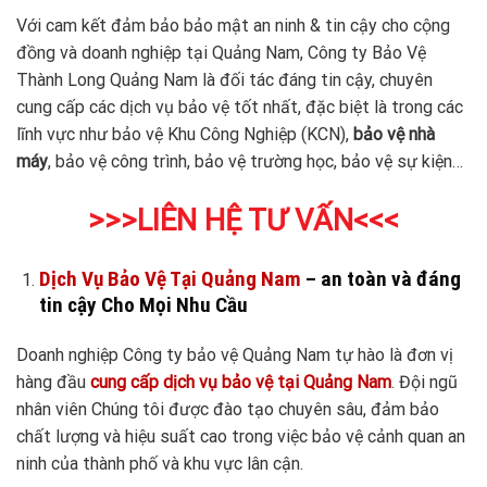
Với cam kết đảm bảo bảo mật an ninh & tin cậy cho cộng
đồng và doanh nghiệp tại Quảng Nam, Công ty Bảo Vệ
Thành Long Quảng Nam là đối tác đáng tin cậy, chuyên
cung cấp các dịch vụ bảo vệ tốt nhất, đặc biệt là trong các
lĩnh vực như bảo vệ Khu Công Nghiệp (KCN),
bảo vệ nhà
máy
, bảo vệ công trình, bảo vệ trường học, bảo vệ sự kiện…
>>>LIÊN HỆ TƯ VẤN<<<
Dịch Vụ Bảo Vệ Tại Quảng Nam
– an toàn và đáng
tin cậy Cho Mọi Nhu Cầu
Doanh nghiệp Công ty bảo vệ Quảng Nam tự hào là đơn vị
hàng đầu
cung cấp dịch vụ bảo vệ tại Quảng Nam
. Đội ngũ
nhân viên Chúng tôi được đào tạo chuyên sâu, đảm bảo
chất lượng và hiệu suất cao trong việc bảo vệ cảnh quan an
ninh của thành phố và khu vực lân cận.