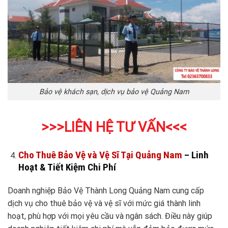
Bảo vệ khách sạn, dịch vụ bảo vệ Quảng Nam
>>>LIÊN HỆ TƯ VẤN
<<<
Cho Thuê Bảo Vệ và Vệ Sĩ Tại Quảng Nam
– Linh
Hoạt & Tiết Kiệm Chi Phí
Doanh nghiệp Bảo Vệ Thành Long Quảng Nam cung cấp
dịch vụ cho thuê bảo vệ và vệ sĩ với mức giá thành linh
hoạt, phù hợp với mọi yêu cầu và ngân sách. Điều này giúp