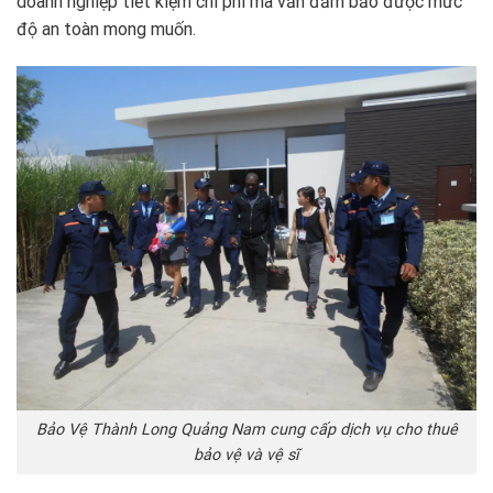
doanh nghiệp tiết kiệm chi phí mà vẫn đảm bảo được mức
độ an toàn mong muốn.
Bảo Vệ Thành Long Quảng Nam cung cấp dịch vụ cho thuê
bảo vệ và vệ sĩ