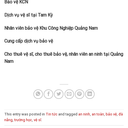
Bảo vệ KCN
Dịch vụ vệ sĩ tại Tam Kỳ
Nhân viên bảo vệ Khu Công Nghiệp Quảng Nam
Cung cấp dịch vụ bảo vệ
Cho thuê vệ sĩ, cho thuê bảo vệ, nhân viên an ninh tại Quảng
Nam
This entry was posted in
Tin tức
and tagged
an ninh
,
an toàn
,
bảo vệ
,
đà
nẵng
,
trường học
,
vệ sĩ
.