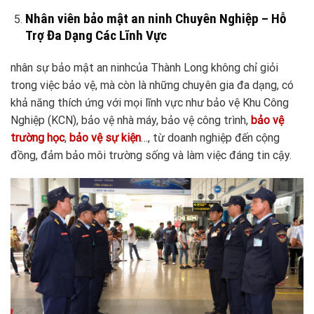
Nhân viên bảo mật an ninh Chuyên Nghiệp – Hỗ
Trợ Đa Dạng Các Lĩnh Vực
nhân sự bảo mật an ninhcủa Thành Long không chỉ giỏi
trong việc bảo vệ, mà còn là những chuyên gia đa dạng, có
khả năng thích ứng với mọi lĩnh vực như bảo vệ Khu Công
Nghiệp (KCN), bảo vệ nhà máy, bảo vệ công trình,
bảo vệ
trường học
,
bảo vệ sự kiện
…, từ doanh nghiệp đến cộng
đồng, đảm bảo môi trường sống và làm việc đáng tin cậy.