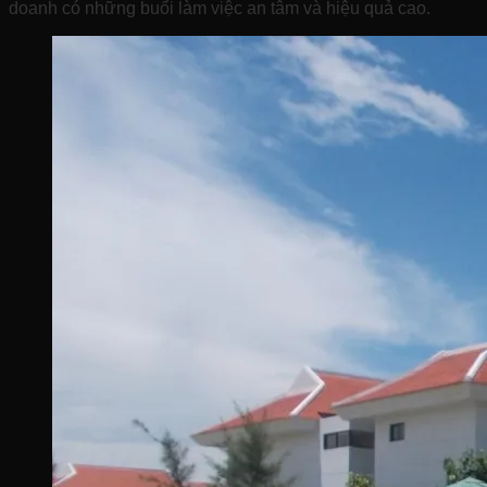
doanh có những buổi làm việc an tâm và hiệu quả cao.