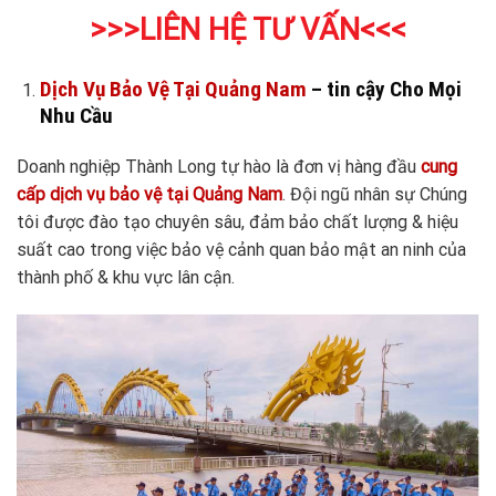
>>>LIÊN HỆ TƯ VẤN<<<
Dịch Vụ Bảo Vệ Tại Quảng Nam
– tin cậy Cho Mọi
Nhu Cầu
Doanh nghiệp Thành Long tự hào là đơn vị hàng đầu
cung
cấp dịch vụ bảo vệ tại Quảng Nam
. Đội ngũ nhân sự Chúng
tôi được đào tạo chuyên sâu, đảm bảo chất lượng & hiệu
suất cao trong việc bảo vệ cảnh quan bảo mật an ninh của
thành phố & khu vực lân cận.