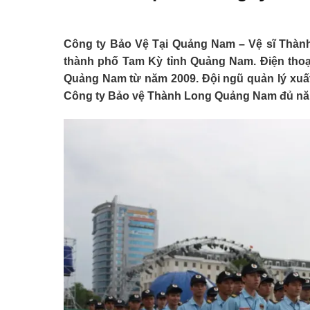
Công ty Bảo Vệ Tại Quảng Nam – Vệ sĩ Thàn
thành phố Tam Kỳ tỉnh Quảng Nam. Điện thoại
Quảng Nam từ năm 2009. Đội ngũ quản lý xuất
Công ty Bảo vệ Thành Long Quảng Nam đủ năng