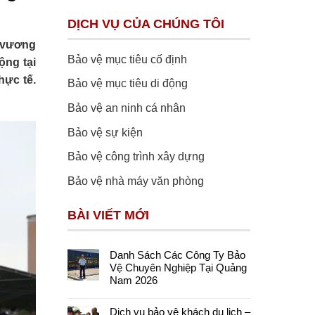
DỊCH VỤ CỦA CHÚNG TÔI
 vương
Bảo vệ mục tiêu cố định
ộng tại
hực tế.
Bảo vệ mục tiêu di động
Bảo vệ an ninh cá nhân
Bảo vệ sự kiện
Bảo vệ công trình xây dựng
Bảo vệ nhà máy văn phòng
BÀI VIẾT MỚI
Danh Sách Các Công Ty Bảo
Vệ Chuyên Nghiệp Tại Quảng
Nam 2026
Dịch vụ bảo vệ khách du lịch –