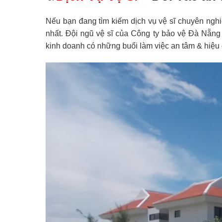
Nếu bạn đang tìm kiếm dịch vụ vệ sĩ chuyên ng
nhất. Đội ngũ vệ sĩ của Công ty bảo vệ Đà Nẵng
kinh doanh có những buổi làm việc an tâm & hiệu