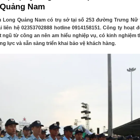
Quảng Nam
h Long Quảng Nam có trụ sở tại số 253 đường Trưng Nữ
 liên hệ 02353702888 hotline 0914158151. Công ty hoạt đ
 ngũ từ công an nên am hiểu nghiệp vụ, có kinh nghiệm t
 lực và sẵn sàng triển khai bảo vệ khách hàng.