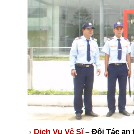
Dịch Vụ Vệ Sĩ
– Đối Tác an