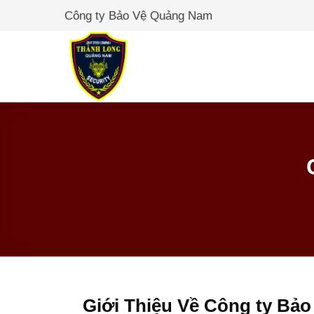
Skip
Công ty Bảo Vệ Quảng Nam
to
content
Giới Thiệu Về Công ty Bảo