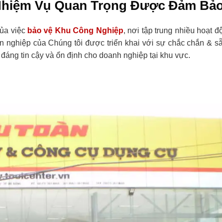
hiệm Vụ Quan Trọng Được Đảm Bả
của việc
bảo vệ Khu Công Nghiệp
, nơi tập trung nhiều hoạt 
n nghiệp của Chúng tôi được triển khai với sự chắc chắn & s
đáng tin cậy và ổn định cho doanh nghiệp tại khu vực.