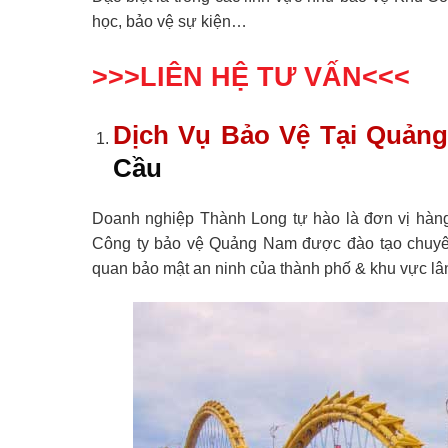
học, bảo vệ sự kiện…
>>>LIÊN HỆ TƯ VẤN<<<
Dịch Vụ Bảo Vệ Tại Quản
Cầu
Doanh nghiệp Thành Long tự hào là đơn vị hà
Công ty bảo vệ Quảng Nam được đào tạo chuyên
quan bảo mật an ninh của thành phố & khu vực lâ