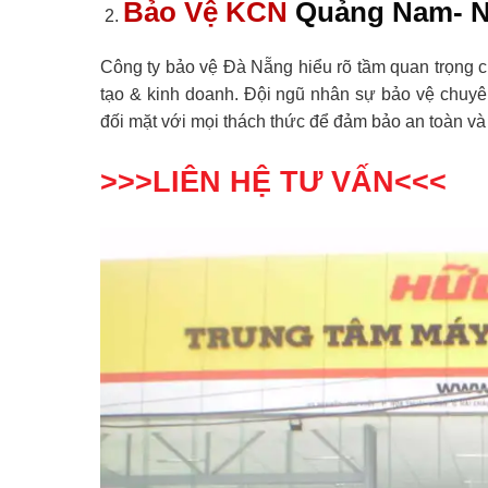
Bảo Vệ KCN
Quảng Nam- N
Công ty bảo vệ Đà Nẵng hiểu rõ tầm quan trọng 
tạo & kinh doanh. Đội ngũ nhân sự bảo vệ chuyê
đối mặt với mọi thách thức để đảm bảo an toàn và 
>>>LIÊN HỆ TƯ VẤN<<<