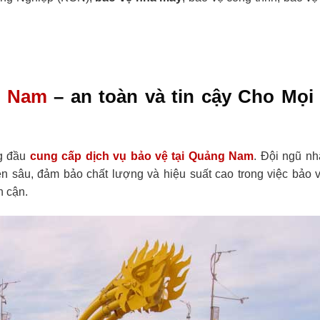
g Nam
– an toàn và tin cậy Cho Mọi
ng đầu
cung cấp dịch vụ bảo vệ tại Quảng Nam
. Đội ngũ nh
 sâu, đảm bảo chất lượng và hiệu suất cao trong việc bảo 
n cận.