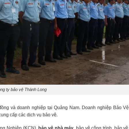
ng ty bảo vệ Thành Long
 đồng và doanh nghiệp tại Quảng Nam. Doanh nghiệp Bảo V
ung cấp các dịch vụ bảo vệ.
Công Nghiệp (KCN),
bảo vệ nhà máy
, bảo vệ công trình, bảo v