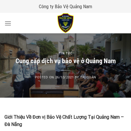
Skip
Công ty Bảo Vệ Quảng Nam
to
content
TIN TỨC
Cung cấp dịch vụ bảo vệ ở Quảng Nam
POSTED ON
26/10/2021
BY
TRỊ QUẢN
Giới Thiệu Về Đơn vị Bảo Vệ Chất Lượng Tại Quảng Nam –
Đà Nẵng