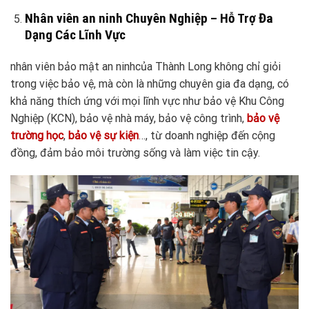
Nhân viên an ninh Chuyên Nghiệp – Hỗ Trợ Đa
Dạng Các Lĩnh Vực
nhân viên bảo mật an ninhcủa Thành Long không chỉ giỏi
trong việc bảo vệ, mà còn là những chuyên gia đa dạng, có
khả năng thích ứng với mọi lĩnh vực như bảo vệ Khu Công
Nghiệp (KCN), bảo vệ nhà máy, bảo vệ công trình,
bảo vệ
trường học
,
bảo vệ sự kiện
…, từ doanh nghiệp đến cộng
đồng, đảm bảo môi trường sống và làm việc tin cậy.