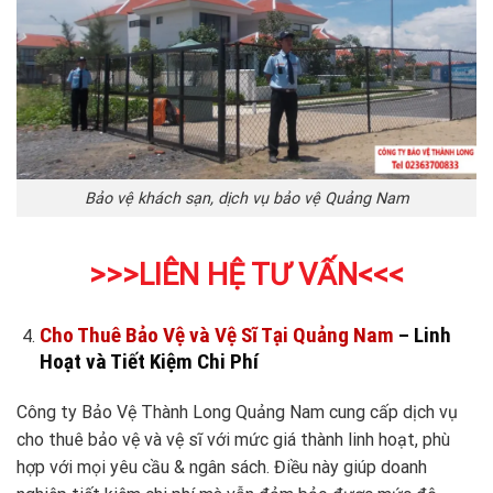
Bảo vệ khách sạn, dịch vụ bảo vệ Quảng Nam
>>>LIÊN HỆ TƯ VẤN
<<<
Cho Thuê Bảo Vệ và Vệ Sĩ Tại Quảng Nam
– Linh
Hoạt và Tiết Kiệm Chi Phí
Công ty Bảo Vệ Thành Long Quảng Nam cung cấp dịch vụ
cho thuê bảo vệ và vệ sĩ với mức giá thành linh hoạt, phù
hợp với mọi yêu cầu & ngân sách. Điều này giúp doanh