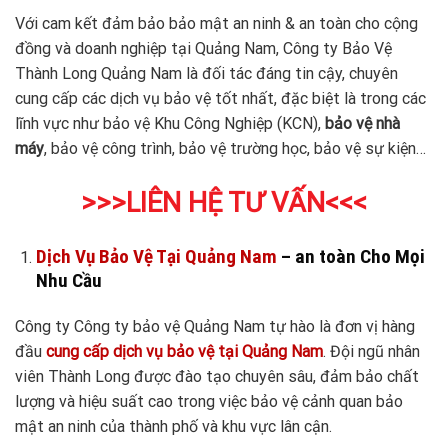
Với cam kết đảm bảo bảo mật an ninh & an toàn cho cộng
đồng và doanh nghiệp tại Quảng Nam, Công ty Bảo Vệ
Thành Long Quảng Nam là đối tác đáng tin cậy, chuyên
cung cấp các dịch vụ bảo vệ tốt nhất, đặc biệt là trong các
lĩnh vực như bảo vệ Khu Công Nghiệp (KCN),
bảo vệ nhà
máy
, bảo vệ công trình, bảo vệ trường học, bảo vệ sự kiện…
>>>LIÊN HỆ TƯ VẤN<<<
Dịch Vụ Bảo Vệ Tại Quảng Nam
– an toàn Cho Mọi
Nhu Cầu
Công ty Công ty bảo vệ Quảng Nam tự hào là đơn vị hàng
đầu
cung cấp dịch vụ bảo vệ tại Quảng Nam
. Đội ngũ nhân
viên Thành Long được đào tạo chuyên sâu, đảm bảo chất
lượng và hiệu suất cao trong việc bảo vệ cảnh quan bảo
mật an ninh của thành phố và khu vực lân cận.