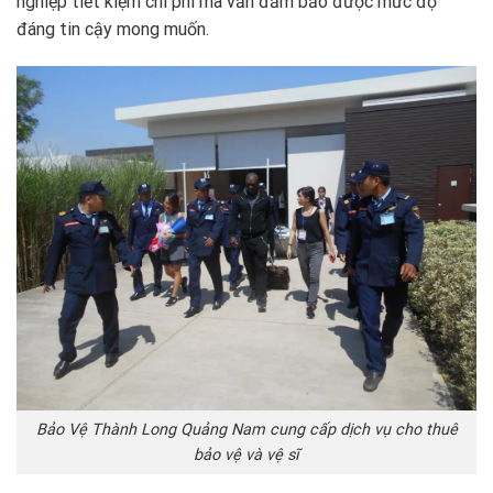
nghiệp tiết kiệm chi phí mà vẫn đảm bảo được mức độ
đáng tin cậy mong muốn.
Bảo Vệ Thành Long Quảng Nam cung cấp dịch vụ cho thuê
bảo vệ và vệ sĩ