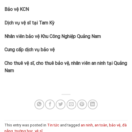
Bảo vệ KCN
Dịch vụ vệ sĩ tại Tam Kỳ
Nhân viên bảo vệ Khu Công Nghiệp Quảng Nam
Cung cấp dịch vụ bảo vệ
Cho thuê vệ sĩ, cho thuê bảo vệ, nhân viên an ninh tại Quảng
Nam
This entry was posted in
Tin tức
and tagged
an ninh
,
an toàn
,
bảo vệ
,
đà
nẵng
,
trường học
,
vệ sĩ
.