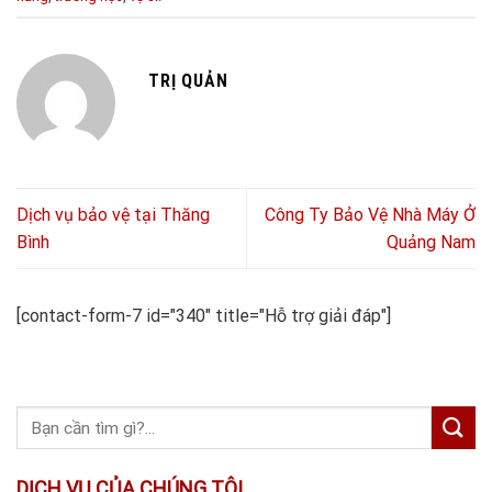
TRỊ QUẢN
Dịch vụ bảo vệ tại Thăng
Công Ty Bảo Vệ Nhà Máy Ở
Bình
Quảng Nam
[contact-form-7 id="340" title="Hỗ trợ giải đáp"]
DỊCH VỤ CỦA CHÚNG TÔI