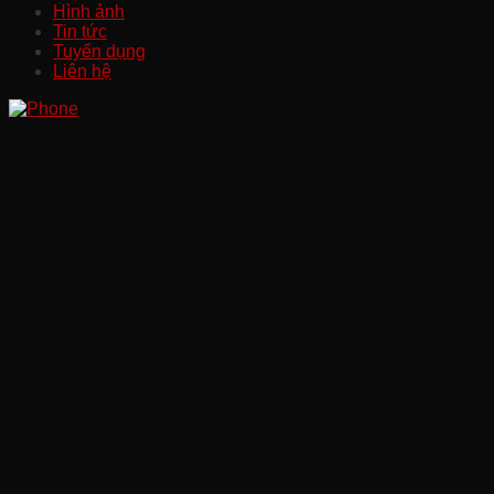
Hình ảnh
Tin tức
Tuyển dụng
Liên hệ