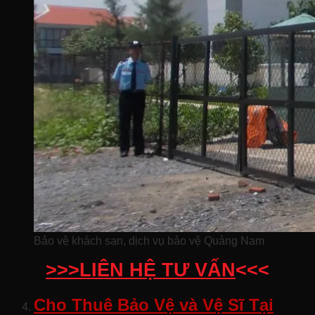
Bảo vệ khách sạn, dịch vụ bảo vệ Quảng Nam
>>>LIÊN HỆ TƯ VẤN
<<<
Cho Thuê Bảo Vệ và Vệ Sĩ Tại