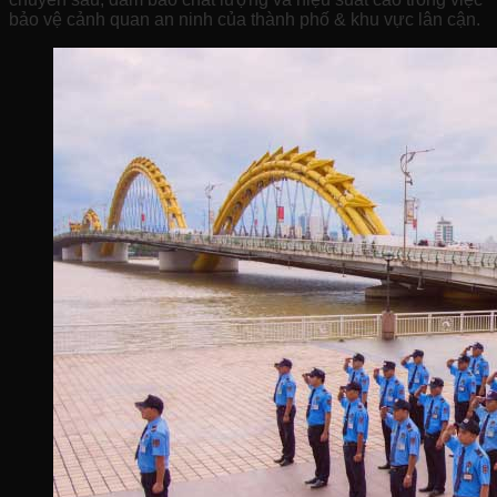
bảo vệ cảnh quan an ninh của thành phố & khu vực lân cận.