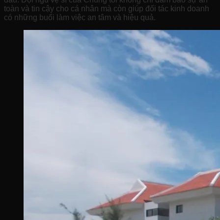
toàn và tin cậy cho cá nhân mà còn giúp đối tác kinh doanh
có những buổi làm việc an tâm và hiệu quả.