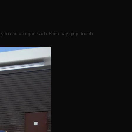
i yêu cầu và ngân sách. Điều này giúp doanh