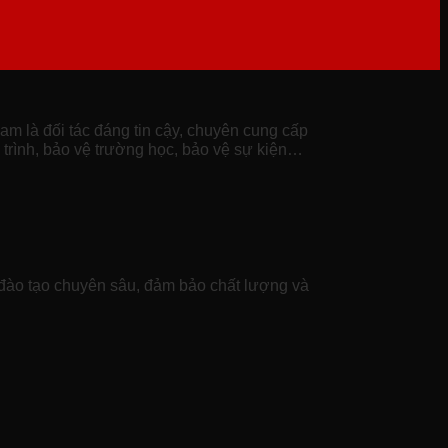
 là đối tác đáng tin cậy, chuyên cung cấp
 trình, bảo vệ trường học, bảo vệ sự kiện…
đào tạo chuyên sâu, đảm bảo chất lượng và