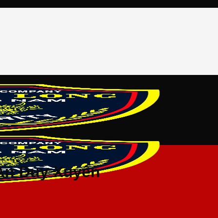
 An Duy Xuyên