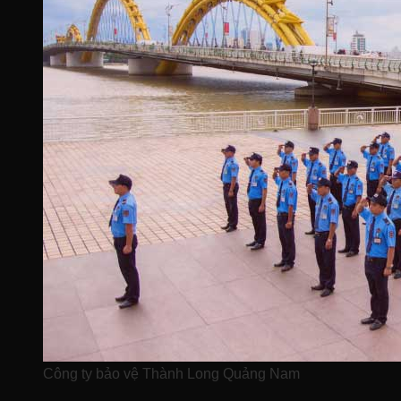
Công ty bảo vệ Thành Long Quảng Nam