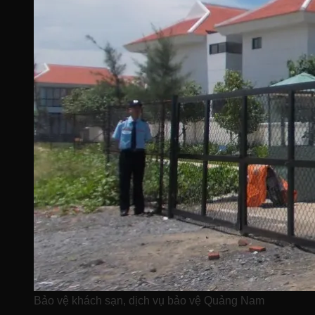
Bảo vệ khách sạn, dịch vụ bảo vệ Quảng Nam