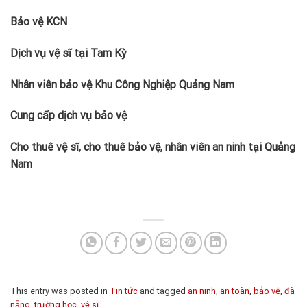
Bảo vệ KCN
Dịch vụ vệ sĩ tại Tam Kỳ
Nhân viên bảo vệ Khu Công Nghiệp Quảng Nam
Cung cấp dịch vụ bảo vệ
Cho thuê vệ sĩ, cho thuê bảo vệ, nhân viên an ninh tại Quảng
Nam
This entry was posted in
Tin tức
and tagged
an ninh
,
an toàn
,
bảo vệ
,
đà
nẵng
,
trường học
,
vệ sĩ
.