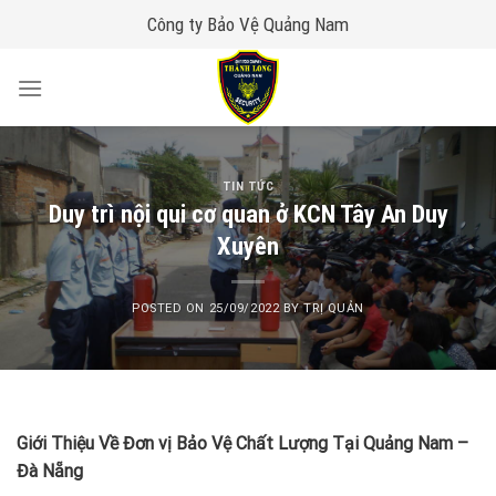
Skip
Công ty Bảo Vệ Quảng Nam
to
content
TIN TỨC
Duy trì nội qui cơ quan ở KCN Tây An Duy
Xuyên
POSTED ON
25/09/2022
BY
TRỊ QUẢN
Giới Thiệu Về Đơn vị Bảo Vệ Chất Lượng Tại Quảng Nam –
Đà Nẵng