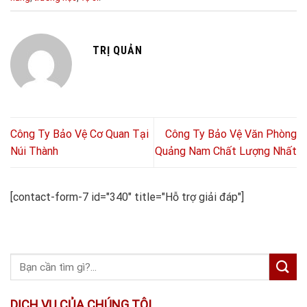
TRỊ QUẢN
Công Ty Bảo Vệ Cơ Quan Tại
Công Ty Bảo Vệ Văn Phòng
Núi Thành
Quảng Nam Chất Lượng Nhất
[contact-form-7 id="340" title="Hỗ trợ giải đáp"]
DỊCH VỤ CỦA CHÚNG TÔI