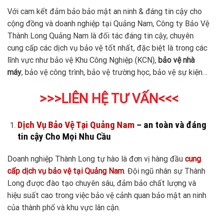
Với cam kết đảm bảo bảo mật an ninh & đáng tin cậy cho
cộng đồng và doanh nghiệp tại Quảng Nam, Công ty Bảo Vệ
Thành Long Quảng Nam là đối tác đáng tin cậy, chuyên
cung cấp các dịch vụ bảo vệ tốt nhất, đặc biệt là trong các
lĩnh vực như bảo vệ Khu Công Nghiệp (KCN),
bảo vệ nhà
máy
, bảo vệ công trình, bảo vệ trường học, bảo vệ sự kiện…
>>>LIÊN HỆ TƯ VẤN<<<
Dịch Vụ Bảo Vệ Tại Quảng Nam
– an toàn và đáng
tin cậy Cho Mọi Nhu Cầu
Doanh nghiệp Thành Long tự hào là đơn vị hàng đầu
cung
cấp dịch vụ bảo vệ tại Quảng Nam
. Đội ngũ nhân sự Thành
Long được đào tạo chuyên sâu, đảm bảo chất lượng và
hiệu suất cao trong việc bảo vệ cảnh quan bảo mật an ninh
của thành phố và khu vực lân cận.