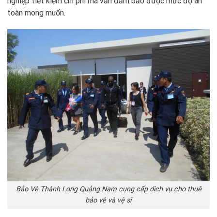
nghiệp tiết kiệm chi phí mà vẫn đảm bảo được mức độ an
toàn mong muốn.
Bảo Vệ Thành Long Quảng Nam cung cấp dịch vụ cho thuê
bảo vệ và vệ sĩ