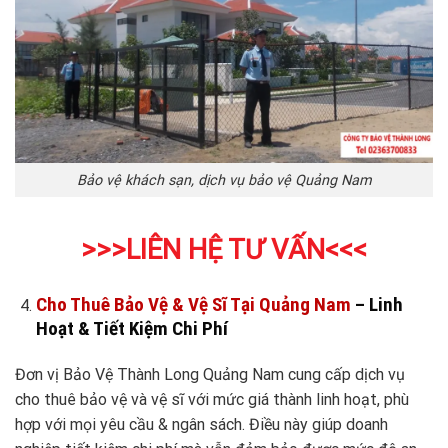
Bảo vệ khách sạn, dịch vụ bảo vệ Quảng Nam
>>>LIÊN HỆ TƯ VẤN
<<<
Cho Thuê Bảo Vệ & Vệ Sĩ Tại Quảng Nam
– Linh
Hoạt & Tiết Kiệm Chi Phí
Đơn vị Bảo Vệ Thành Long Quảng Nam cung cấp dịch vụ
cho thuê bảo vệ và vệ sĩ với mức giá thành linh hoạt, phù
hợp với mọi yêu cầu & ngân sách. Điều này giúp doanh