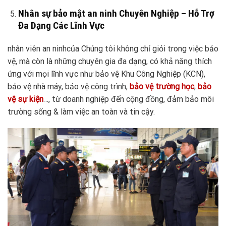
Nhân sự bảo mật an ninh Chuyên Nghiệp – Hỗ Trợ
Đa Dạng Các Lĩnh Vực
nhân viên an ninhcủa Chúng tôi không chỉ giỏi trong việc bảo
vệ, mà còn là những chuyên gia đa dạng, có khả năng thích
ứng với mọi lĩnh vực như bảo vệ Khu Công Nghiệp (KCN),
bảo vệ nhà máy, bảo vệ công trình,
bảo vệ trường học
,
bảo
vệ sự kiện
…, từ doanh nghiệp đến cộng đồng, đảm bảo môi
trường sống & làm việc an toàn và tin cậy.