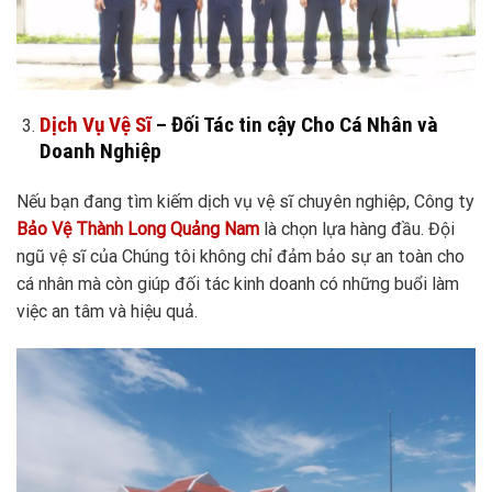
Dịch Vụ Vệ Sĩ
– Đối Tác tin cậy Cho Cá Nhân và
Doanh Nghiệp
Nếu bạn đang tìm kiếm dịch vụ vệ sĩ chuyên nghiệp, Công ty
Bảo Vệ Thành Long Quảng Nam
là chọn lựa hàng đầu. Đội
ngũ vệ sĩ của Chúng tôi không chỉ đảm bảo sự an toàn cho
cá nhân mà còn giúp đối tác kinh doanh có những buổi làm
việc an tâm và hiệu quả.