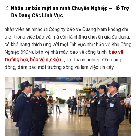
Nhân sự bảo mật an ninh Chuyên Nghiệp – Hỗ Trợ
Đa Dạng Các Lĩnh Vực
nhân viên an ninhcủa Công ty bảo vệ Quảng Nam không chỉ
giỏi trong việc bảo vệ, mà còn là những chuyên gia đa dạng,
có khả năng thích ứng với mọi lĩnh vực như bảo vệ Khu Công
Nghiệp (KCN), bảo vệ nhà máy, bảo vệ công trình,
bảo vệ
trường học
,
bảo vệ sự kiện
…, từ doanh nghiệp đến cộng
đồng, đảm bảo môi trường sống và làm việc tin cậy.