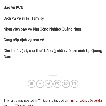
Bảo vệ KCN
Dịch vụ vệ sĩ tại Tam Kỳ
Nhân viên bảo vệ Khu Công Nghiệp Quảng Nam
Cung cấp dịch vụ bảo vệ
Cho thuê vệ sĩ, cho thuê bảo vệ, nhân viên an ninh tại Quảng
Nam
This entry was posted in
Tin tức
and tagged
an ninh
,
an toàn
,
bảo vệ
,
đà
nẵng
,
trường học
,
vệ sĩ
.