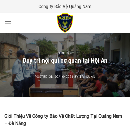
Skip
Công ty Bảo Vệ Quảng Nam
to
content
TIN TỨC
Duy trì nội qui cơ quan tại Hội An
POSTED ON
02/10/2021
BY
TRỊ QUẢN
Giới Thiệu Về Công ty Bảo Vệ Chất Lượng Tại Quảng Nam
– Đà Nẵng