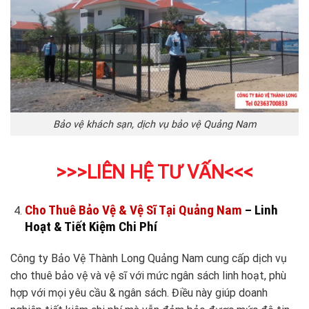
Bảo vệ khách sạn, dịch vụ bảo vệ Quảng Nam
>>>LIÊN HỆ TƯ VẤN
<<<
Cho Thuê Bảo Vệ & Vệ Sĩ Tại Quảng Nam
– Linh
Hoạt & Tiết Kiệm Chi Phí
Công ty Bảo Vệ Thành Long Quảng Nam cung cấp dịch vụ
cho thuê bảo vệ và vệ sĩ với mức ngân sách linh hoạt, phù
hợp với mọi yêu cầu & ngân sách. Điều này giúp doanh