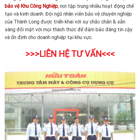
bảo vệ Khu Công Nghiệp
, nơi tập trung nhiều hoạt động chế
tạo và kinh doanh. Đội ngũ nhân viên bảo vệ chuyên nghiệp
của Thành Long được triển khai với sự chắc chắn & sẵn
sàng đối mặt với mọi thách thức để đảm bảo đáng tin cậy
và ổn định cho doanh nghiệp tại khu vực.
>>>LIÊN HỆ TƯ VẤN<<<