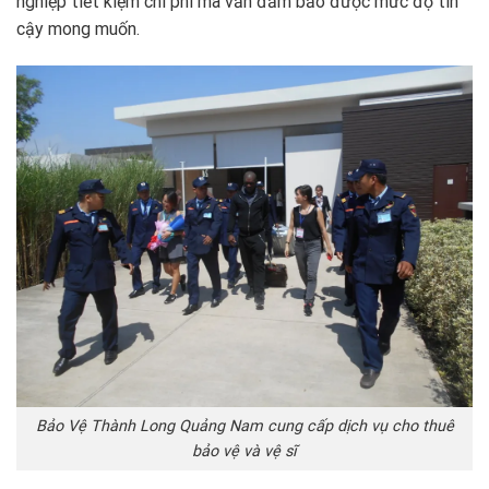
nghiệp tiết kiệm chi phí mà vẫn đảm bảo được mức độ tin
cậy mong muốn.
Bảo Vệ Thành Long Quảng Nam cung cấp dịch vụ cho thuê
bảo vệ và vệ sĩ