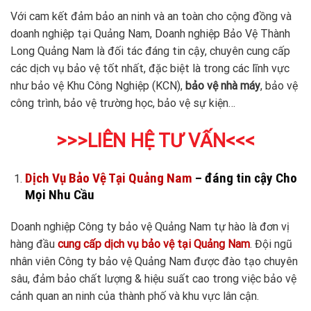
Với cam kết đảm bảo an ninh và an toàn cho cộng đồng và
doanh nghiệp tại Quảng Nam, Doanh nghiệp Bảo Vệ Thành
Long Quảng Nam là đối tác đáng tin cậy, chuyên cung cấp
các dịch vụ bảo vệ tốt nhất, đặc biệt là trong các lĩnh vực
như bảo vệ Khu Công Nghiệp (KCN),
bảo vệ nhà máy
, bảo vệ
công trình, bảo vệ trường học, bảo vệ sự kiện…
>>>LIÊN HỆ TƯ VẤN<<<
Dịch Vụ Bảo Vệ Tại Quảng Nam
– đáng tin cậy Cho
Mọi Nhu Cầu
Doanh nghiệp Công ty bảo vệ Quảng Nam tự hào là đơn vị
hàng đầu
cung cấp dịch vụ bảo vệ tại Quảng Nam
. Đội ngũ
nhân viên Công ty bảo vệ Quảng Nam được đào tạo chuyên
sâu, đảm bảo chất lượng & hiệu suất cao trong việc bảo vệ
cảnh quan an ninh của thành phố và khu vực lân cận.