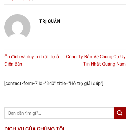
TRỊ QUẢN
Ổn định và duy trì trật tự ở
Công Ty Bảo Vệ Chung Cư Uy
Điện Bàn
Tín Nhất Quảng Nam
[contact-form-7 id="340" title="Hỗ trợ giải đáp"]
DỊCH VỤ CỦA CHÚNG TÔI