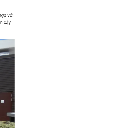
hợp với
in cậy