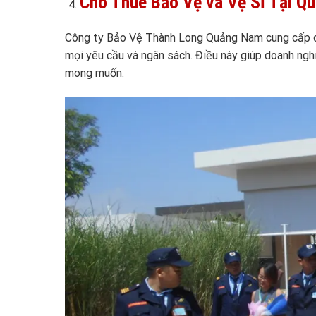
Cho Thuê Bảo Vệ và Vệ Sĩ Tại Q
Công ty Bảo Vệ Thành Long Quảng Nam cung cấp dịc
mọi yêu cầu và ngân sách. Điều này giúp doanh ngh
mong muốn.