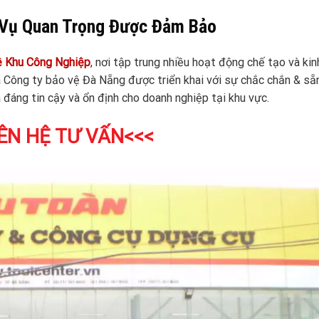
Vụ Quan Trọng Được Đảm Bảo
ệ Khu Công Nghiệp
, nơi tập trung nhiều hoạt động chế tạo và kin
a Công ty bảo vệ Đà Nẵng được triển khai với sự chắc chắn & sẵ
đáng tin cậy và ổn định cho doanh nghiệp tại khu vực.
ÊN HỆ TƯ VẤN<<<