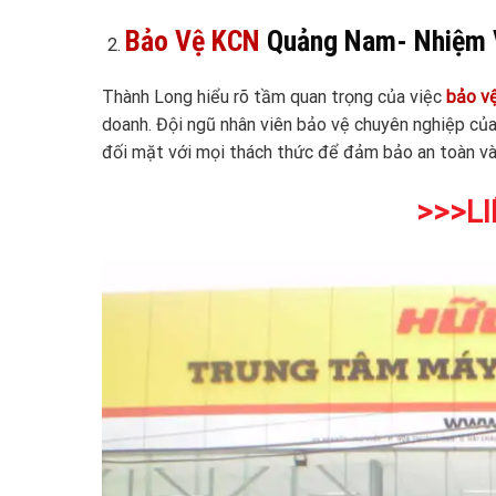
Bảo Vệ KCN
Quảng Nam- Nhiệm 
Thành Long hiểu rõ tầm quan trọng của việc
bảo v
doanh. Đội ngũ nhân viên bảo vệ chuyên nghiệp củ
đối mặt với mọi thách thức để đảm bảo an toàn và 
>>>LI