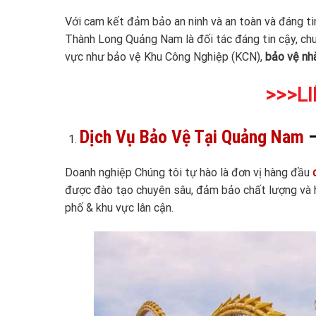
Với cam kết đảm bảo an ninh và an toàn và đáng t
Thành Long Quảng Nam là đối tác đáng tin cậy, chuy
vực như bảo vệ Khu Công Nghiệp (KCN),
bảo vệ nh
>>>LI
Dịch Vụ Bảo Vệ Tại Quảng Nam
–
Doanh nghiệp Chúng tôi tự hào là đơn vị hàng đầu
được đào tạo chuyên sâu, đảm bảo chất lượng và h
phố & khu vực lân cận.