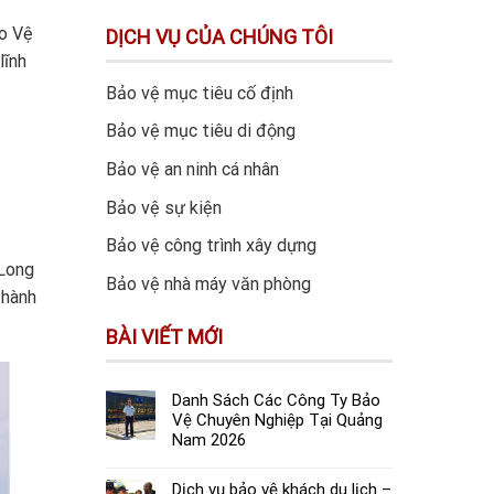
ảo Vệ
DỊCH VỤ CỦA CHÚNG TÔI
lĩnh
Bảo vệ mục tiêu cố định
Bảo vệ mục tiêu di động
Bảo vệ an ninh cá nhân
Bảo vệ sự kiện
Bảo vệ công trình xây dựng
 Long
Bảo vệ nhà máy văn phòng
thành
BÀI VIẾT MỚI
Danh Sách Các Công Ty Bảo
Vệ Chuyên Nghiệp Tại Quảng
Nam 2026
Dịch vụ bảo vệ khách du lịch –