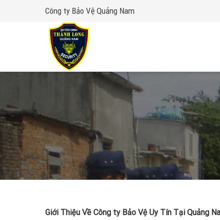
Skip
Công ty Bảo Vệ Quảng Nam
to
content
Giới Thiệu Về Công ty Bảo Vệ Uy Tín Tại Quảng 