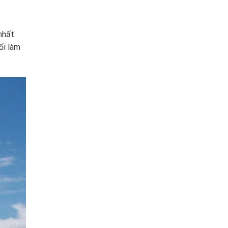
nhất.
ổi làm