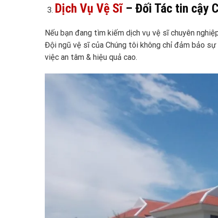
Dịch Vụ Vệ Sĩ
– Đối Tác tin cậy 
Nếu bạn đang tìm kiếm dịch vụ vệ sĩ chuyên nghiệ
Đội ngũ vệ sĩ của Chúng tôi không chỉ đảm bảo sự 
việc an tâm & hiệu quả cao.