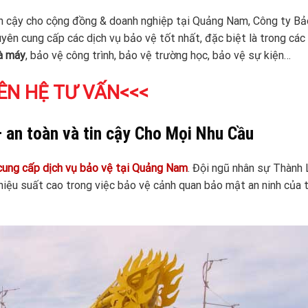
in cậy cho cộng đồng & doanh nghiệp tại Quảng Nam, Công ty B
ên cung cấp các dịch vụ bảo vệ tốt nhất, đặc biệt là trong các 
à máy
, bảo vệ công trình, bảo vệ trường học, bảo vệ sự kiện…
ÊN HỆ TƯ VẤN<<<
 an toàn và tin cậy Cho Mọi Nhu Cầu
cung cấp dịch vụ bảo vệ tại Quảng Nam
. Đội ngũ nhân sự Thành
iệu suất cao trong việc bảo vệ cảnh quan bảo mật an ninh của 