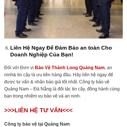
Liên Hệ Ngay Để Đảm Bảo an toàn Cho
Doanh Nghiệp Của Bạn!
Đối với Đơn vị
Bảo Vệ Thành Long Quảng Nam
, an
ninh& tin cậy là ưu tiên hàng đầu. Hãy liên hệ ngay để
được tư vấn & nhận báo giá tốt nhất. Công ty bảo vệ
Quảng Nam – Đà Nẵng là đối tác tin cậy, đồng hành cùng
bạn trong nhiệm vụ bảo vệ và an ninh.
>>>LIÊN HỆ TƯ VẤN<<<
Công ty bảo vệ tại Quảng Nam