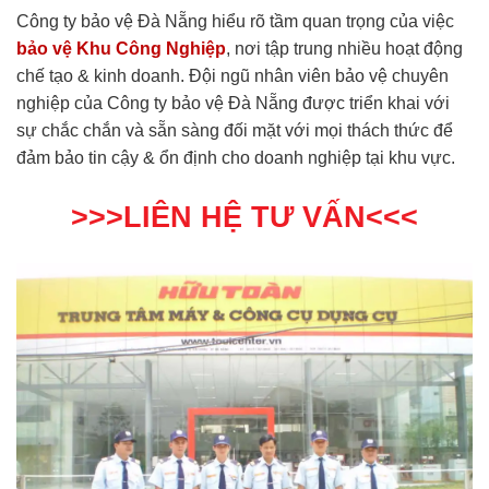
Công ty bảo vệ Đà Nẵng hiểu rõ tầm quan trọng của việc
bảo vệ Khu Công Nghiệp
, nơi tập trung nhiều hoạt động
chế tạo & kinh doanh. Đội ngũ nhân viên bảo vệ chuyên
nghiệp của Công ty bảo vệ Đà Nẵng được triển khai với
sự chắc chắn và sẵn sàng đối mặt với mọi thách thức để
đảm bảo tin cậy & ổn định cho doanh nghiệp tại khu vực.
>>>LIÊN HỆ TƯ VẤN<<<