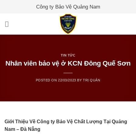
Skip
Công ty Bảo Vệ Quảng Nam
to
content
TIN TỨC
Nhân viên bảo vệ ở KCN Đông Quế Sơn
POSTED ON
22/03/2023
BY
TRỊ QUẢN
Giới Thiệu Về Công ty Bảo Vệ Chất Lượng Tại Quảng
Nam – Đà Nẵng