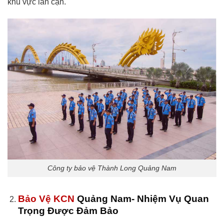
khu vực lân cận.
Công ty bảo vệ Thành Long Quảng Nam
Bảo Vệ KCN
Quảng Nam- Nhiệm Vụ Quan
Trọng Được Đảm Bảo