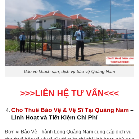
Bảo vệ khách sạn, dịch vụ bảo vệ Quảng Nam
>>>LIÊN HỆ TƯ VẤN
<<<
Cho Thuê Bảo Vệ & Vệ Sĩ Tại Quảng Nam
–
Linh Hoạt và Tiết Kiệm Chi Phí
Đơn vị Bảo Vệ Thành Long Quảng Nam cung cấp dịch vụ