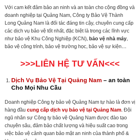
Với cam kết đảm bảo an ninh và an toàn cho cộng đồng và
doanh nghiệp tại Quảng Nam, Công ty Bảo Vệ Thành
Long Quảng Nam là đối tác đáng tin cậy, chuyên cung cấp
các dịch vụ bảo vệ tốt nhất, đặc biệt là trong các lĩnh vực
như bảo vệ Khu Công Nghiệp (KCN),
bảo vệ nhà máy
,
bảo vệ công trình, bảo vệ trường học, bảo vệ sự kiện…
>>>LIÊN HỆ TƯ VẤN<<<
Dịch Vụ Bảo Vệ Tại Quảng Nam
– an toàn
Cho Mọi Nhu Cầu
Doanh nghiệp Công ty bảo vệ Quảng Nam tự hào là đơn vị
hàng đầu
cung cấp dịch vụ bảo vệ tại Quảng Nam
. Đội
ngũ nhân sự Công ty bảo vệ Quảng Nam được đào tạo
chuyên sâu, đảm bảo chất lượng và hiệu suất cao trong
việc bảo vệ cảnh quan bảo mật an ninh của thành phố &