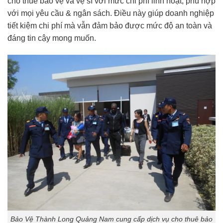
cho thuê bảo vệ và vệ sĩ với mức chi phí linh hoạt, phù hợp
với mọi yêu cầu & ngân sách. Điều này giúp doanh nghiệp
tiết kiệm chi phí mà vẫn đảm bảo được mức độ an toàn và
đáng tin cậy mong muốn.
Bảo Vệ Thành Long Quảng Nam cung cấp dịch vụ cho thuê bảo