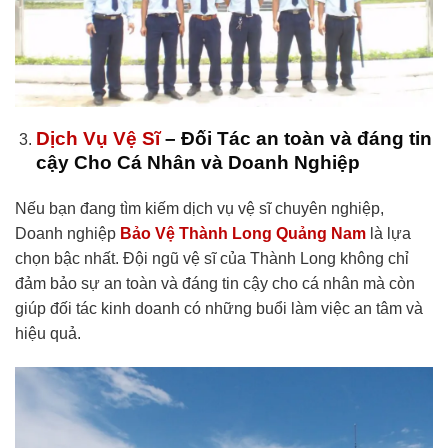
Dịch Vụ Vệ Sĩ
– Đối Tác an toàn và đáng tin
cậy Cho Cá Nhân và Doanh Nghiệp
Nếu bạn đang tìm kiếm dịch vụ vệ sĩ chuyên nghiệp,
Doanh nghiệp
Bảo Vệ Thành Long Quảng Nam
là lựa
chọn bậc nhất. Đội ngũ vệ sĩ của Thành Long không chỉ
đảm bảo sự an toàn và đáng tin cậy cho cá nhân mà còn
giúp đối tác kinh doanh có những buổi làm việc an tâm và
hiệu quả.