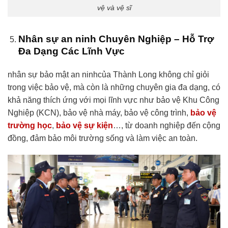
vệ và vệ sĩ
Nhân sự an ninh Chuyên Nghiệp – Hỗ Trợ
Đa Dạng Các Lĩnh Vực
nhân sự bảo mật an ninhcủa Thành Long không chỉ giỏi
trong việc bảo vệ, mà còn là những chuyên gia đa dạng, có
khả năng thích ứng với mọi lĩnh vực như bảo vệ Khu Công
Nghiệp (KCN), bảo vệ nhà máy, bảo vệ công trình,
bảo vệ
trường học
,
bảo vệ sự kiện
…, từ doanh nghiệp đến cộng
đồng, đảm bảo môi trường sống và làm việc an toàn.