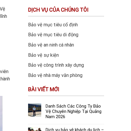
 Vệ
DỊCH VỤ CỦA CHÚNG TÔI
lĩnh
Bảo vệ mục tiêu cố định
Bảo vệ mục tiêu di động
Bảo vệ an ninh cá nhân
Bảo vệ sự kiện
Bảo vệ công trình xây dựng
 viên
Bảo vệ nhà máy văn phòng
thành
BÀI VIẾT MỚI
Danh Sách Các Công Ty Bảo
Vệ Chuyên Nghiệp Tại Quảng
Nam 2026
Dịch vụ bảo vệ khách du lịch –