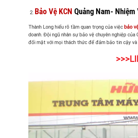
Bảo Vệ KCN
Quảng Nam- Nhiệm 
Thành Long hiểu rõ tầm quan trọng của việc
bảo v
doanh. Đội ngũ nhân sự bảo vệ chuyên nghiệp của 
đối mặt với mọi thách thức để đảm bảo tin cậy và 
>>>LI