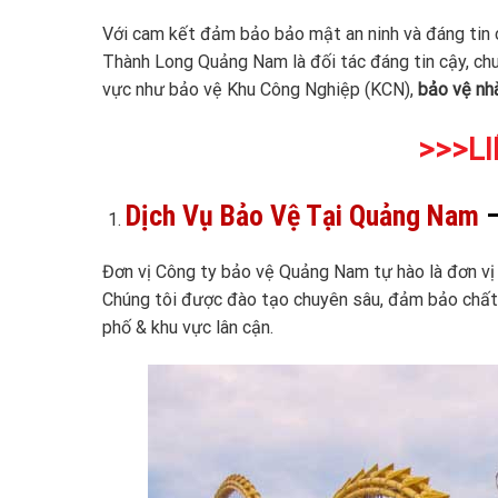
Với cam kết đảm bảo bảo mật an ninh và đáng tin
Thành Long Quảng Nam là đối tác đáng tin cậy, chuy
vực như bảo vệ Khu Công Nghiệp (KCN),
bảo vệ nh
>>>LI
Dịch Vụ Bảo Vệ Tại Quảng Nam
–
Đơn vị Công ty bảo vệ Quảng Nam tự hào là đơn v
Chúng tôi được đào tạo chuyên sâu, đảm bảo chất 
phố & khu vực lân cận.