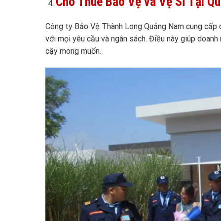
Cho Thuê Bảo Vệ và Vệ Sĩ Tại Q
Công ty Bảo Vệ Thành Long Quảng Nam cung cấp dịc
với mọi yêu cầu và ngân sách. Điều này giúp doanh
cậy mong muốn.