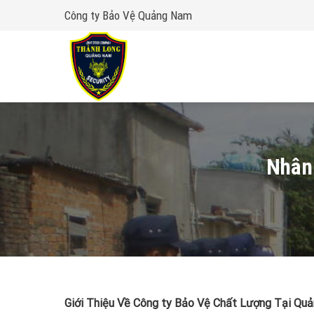
Skip
Công ty Bảo Vệ Quảng Nam
to
content
Nhân 
Giới Thiệu Về Công ty Bảo Vệ Chất Lượng Tại Qu