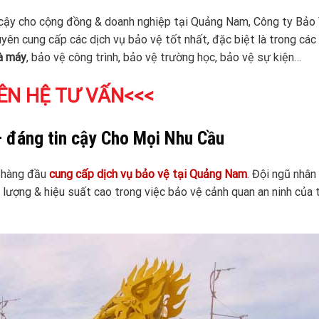
 cậy cho cộng đồng & doanh nghiệp tại Quảng Nam, Công ty Bảo
ên cung cấp các dịch vụ bảo vệ tốt nhất, đặc biệt là trong các 
à máy
, bảo vệ công trình, bảo vệ trường học, bảo vệ sự kiện…
ÊN HỆ TƯ VẤN<<<
 đáng tin cậy Cho Mọi Nhu Cầu
ị hàng đầu
cung cấp dịch vụ bảo vệ tại Quảng Nam
. Đội ngũ nhân
lượng & hiệu suất cao trong việc bảo vệ cảnh quan an ninh của 