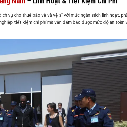
uảng Nam
– Linh Hoạt & Tiết Kiệm Chi Phí
h vụ cho thuê bảo vệ và vệ sĩ với mức ngân sách linh hoạt, ph
 nghiệp tiết kiệm chi phí mà vẫn đảm bảo được mức độ an toàn v