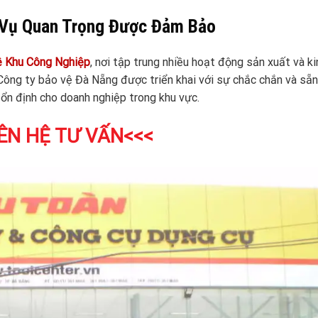
Vụ Quan Trọng Được Đảm Bảo
ệ Khu Công Nghiệp
, nơi tập trung nhiều hoạt động sản xuất và ki
Công ty bảo vệ Đà Nẵng được triển khai với sự chắc chắn và sẵ
ổn định cho doanh nghiệp trong khu vực.
ÊN HỆ TƯ VẤN<<<