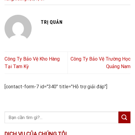
TRỊ QUẢN
Công Ty Bảo Vệ Kho Hàng
Công Ty Bảo Vệ Trường Học
Tại Tam Kỳ
Quảng Nam
[contact-form-7 id="340" title="Hỗ trợ giải đáp"]
DỊCH VỤ CỦA CHÚNG TÔI