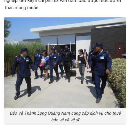
nghiệp tiết kiệm chi phí mà vẫn đảm bảo được mức độ an
toàn mong muốn.
Bảo Vệ Thành Long Quảng Nam cung cấp dịch vụ cho thuê
bảo vệ và vệ sĩ