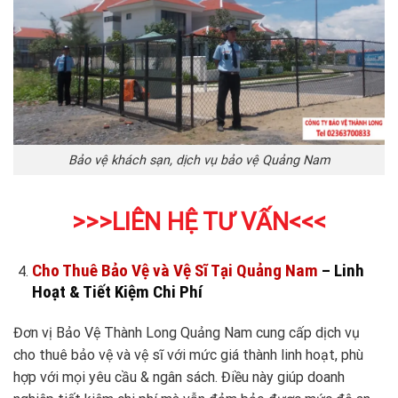
Bảo vệ khách sạn, dịch vụ bảo vệ Quảng Nam
>>>LIÊN HỆ TƯ VẤN
<<<
Cho Thuê Bảo Vệ và Vệ Sĩ Tại Quảng Nam
– Linh
Hoạt & Tiết Kiệm Chi Phí
Đơn vị Bảo Vệ Thành Long Quảng Nam cung cấp dịch vụ
cho thuê bảo vệ và vệ sĩ với mức giá thành linh hoạt, phù
hợp với mọi yêu cầu & ngân sách. Điều này giúp doanh