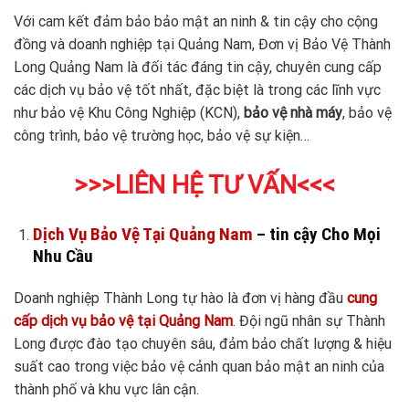
Với cam kết đảm bảo bảo mật an ninh & tin cậy cho cộng
đồng và doanh nghiệp tại Quảng Nam, Đơn vị Bảo Vệ Thành
Long Quảng Nam là đối tác đáng tin cậy, chuyên cung cấp
các dịch vụ bảo vệ tốt nhất, đặc biệt là trong các lĩnh vực
như bảo vệ Khu Công Nghiệp (KCN),
bảo vệ nhà máy
, bảo vệ
công trình, bảo vệ trường học, bảo vệ sự kiện…
>>>LIÊN HỆ TƯ VẤN<<<
Dịch Vụ Bảo Vệ Tại Quảng Nam
– tin cậy Cho Mọi
Nhu Cầu
Doanh nghiệp Thành Long tự hào là đơn vị hàng đầu
cung
cấp dịch vụ bảo vệ tại Quảng Nam
. Đội ngũ nhân sự Thành
Long được đào tạo chuyên sâu, đảm bảo chất lượng & hiệu
suất cao trong việc bảo vệ cảnh quan bảo mật an ninh của
thành phố và khu vực lân cận.