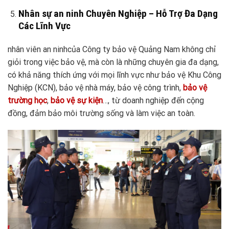
Nhân sự an ninh Chuyên Nghiệp – Hỗ Trợ Đa Dạng
Các Lĩnh Vực
nhân viên an ninhcủa Công ty bảo vệ Quảng Nam không chỉ
giỏi trong việc bảo vệ, mà còn là những chuyên gia đa dạng,
có khả năng thích ứng với mọi lĩnh vực như bảo vệ Khu Công
Nghiệp (KCN), bảo vệ nhà máy, bảo vệ công trình,
bảo vệ
trường học
,
bảo vệ sự kiện
…, từ doanh nghiệp đến cộng
đồng, đảm bảo môi trường sống và làm việc an toàn.