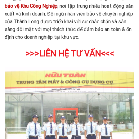
bảo vệ Khu Công Nghiệp
, nơi tập trung nhiều hoạt động sản
xuất và kinh doanh. Đội ngũ nhân viên bảo vệ chuyên nghiệp
của Thành Long được triển khai với sự chắc chắn và sẵn
sàng đối mặt với mọi thách thức để đảm bảo an toàn & ổn
định cho doanh nghiệp tại khu vực.
>>>LIÊN HỆ TƯ VẤN<<<