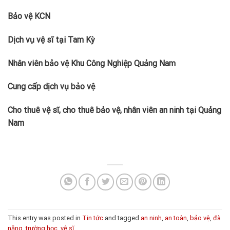
Bảo vệ KCN
Dịch vụ vệ sĩ tại Tam Kỳ
Nhân viên bảo vệ Khu Công Nghiệp Quảng Nam
Cung cấp dịch vụ bảo vệ
Cho thuê vệ sĩ, cho thuê bảo vệ, nhân viên an ninh tại Quảng
Nam
This entry was posted in
Tin tức
and tagged
an ninh
,
an toàn
,
bảo vệ
,
đà
nẵng
,
trường học
,
vệ sĩ
.